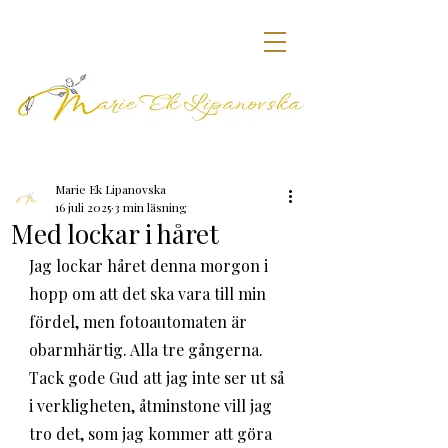
Marie Ek Lipanovska
16 juli 2025
3 min läsning
Med lockar i håret
Jag lockar håret denna morgon i 
hopp om att det ska vara till min 
fördel, men fotoautomaten är 
obarmhärtig. Alla tre gångerna. 
Tack gode Gud att jag inte ser ut så 
i verkligheten, åtminstone vill jag 
tro det, som jag kommer att göra 