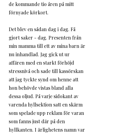
de kommande tio åren på mitt 
förnyade körkort. 
Det blev en sådan dag i dag. Få 
gjort saker - dag. Presenten från 
min mamma till ett av mina barn är 
nu inhandlad. Jag gick ut ur 
affären med en starkt förhöjd 
stressnivå och sade till kassörskan 
att jag tyckte synd om henne att 
hon behövde vistas bland alla 
dessa oljud. På varje sidokant av 
varenda hyllsektion satt en skärm 
som spelade upp reklam för varan 
som fanns just där på den 
hyllkanten. I ärlighetens namn var 