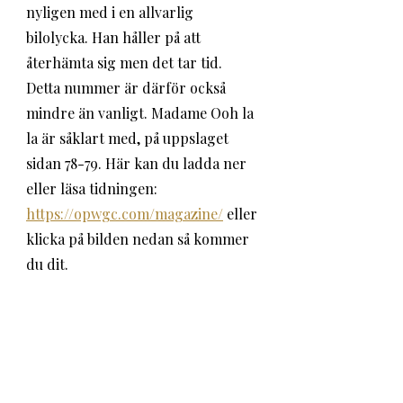
nyligen med i en allvarlig 
bilolycka. Han håller på att 
återhämta sig men det tar tid. 
Detta nummer är därför också 
mindre än vanligt. Madame Ooh la 
la är såklart med, på uppslaget 
sidan 78-79. Här kan du ladda ner 
eller läsa tidningen: 
https://opwgc.com/magazine/
 eller 
klicka på bilden nedan så kommer 
du dit.