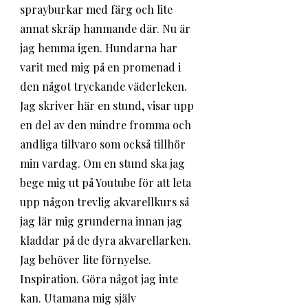
sprayburkar med färg och lite 
annat skräp hanmande där. Nu är 
jag hemma igen. Hundarna har 
varit med mig på en promenad i 
den något tryckande väderleken. 
Jag skriver här en stund, visar upp 
en del av den mindre fromma och 
andliga tillvaro som också tillhör 
min vardag. Om en stund ska jag 
bege mig ut på Youtube för att leta 
upp någon trevlig akvarellkurs så 
jag lär mig grunderna innan jag 
kladdar på de dyra akvarellarken. 
Jag behöver lite förnyelse. 
Inspiration. Göra något jag inte 
kan. Utamana mig själv 