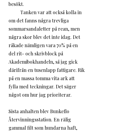
besökt.
	Tanken var att också kolla in 
om det fanns några trevliga 
sommarsandaletter på rean, men 
några skor blev det inte idag. Det 
råkade nämligen vara 70% på en 
del rit- och skrivblock på 
Akademibokhandeln, så jag gick 
därifrån en tusenlapp fattigare. Rik 
på en massa tomma vita ark att 
fylla med teckningar. Det säger 
något om hur jag prioriterar.
Sista anhalten blev Bunkeflo 
Återvinningsstation. En rälig 
gammal filt som hundarna haft, 