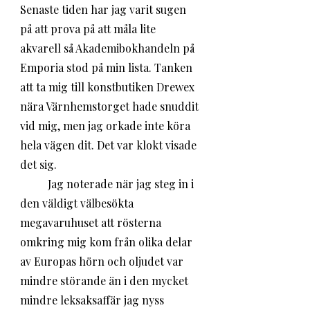
Senaste tiden har jag varit sugen 
på att prova på att måla lite 
akvarell så Akademibokhandeln på 
Emporia stod på min lista. Tanken 
att ta mig till konstbutiken Drewex 
nära Värnhemstorget hade snuddit 
vid mig, men jag orkade inte köra 
hela vägen dit. Det var klokt visade 
det sig. 
	Jag noterade när jag steg in i 
den väldigt välbesökta 
megavaruhuset att rösterna 
omkring mig kom från olika delar 
av Europas hörn och oljudet var 
mindre störande än i den mycket 
mindre leksaksaffär jag nyss 