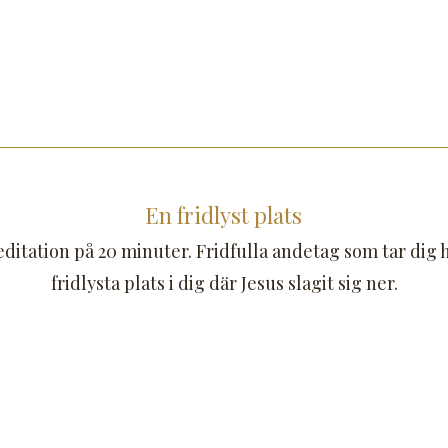
En fridlyst plats
itation på 20 minuter. Fridfulla andetag som tar dig 
fridlysta plats i dig där Jesus slagit sig ner.