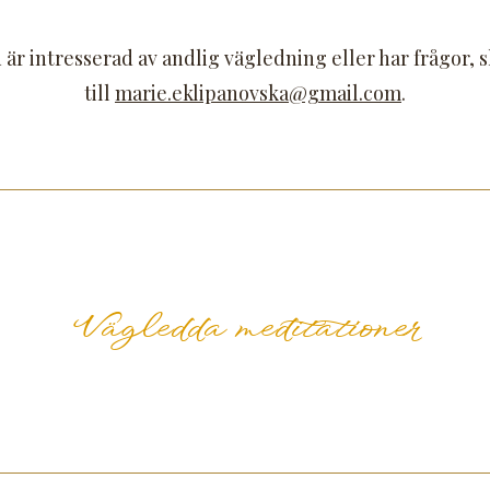
är intresserad av andlig vägledning eller har frågor, s
till
marie.eklipanovska@gmail.com
.
Vägledda meditationer