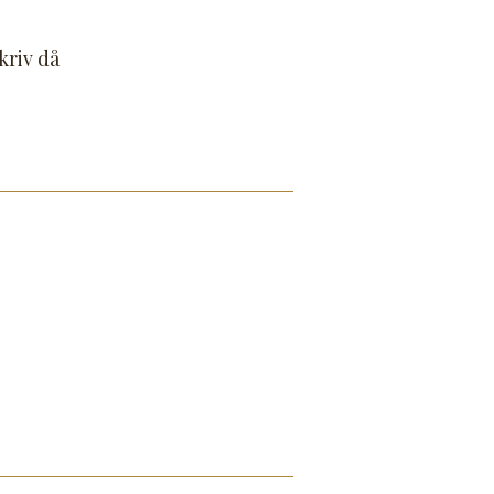
kriv då