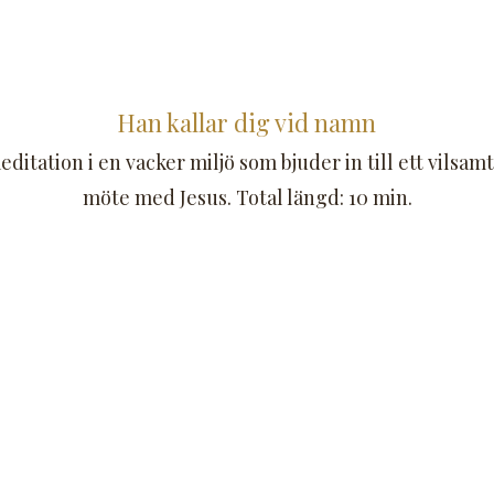
Han kallar dig vid namn
itation i en vacker miljö som bjuder in till ett vilsamt
möte med Jesus. Total längd: 10 min.