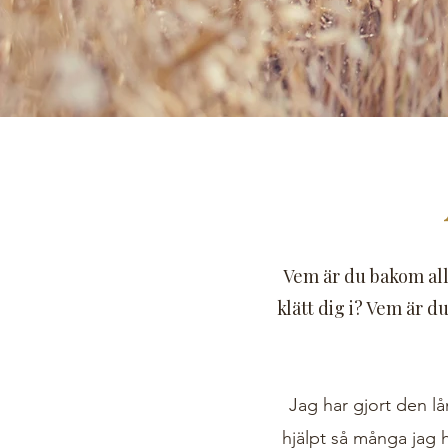
Vem är du bakom all
klätt dig i? Vem är d
Jag har gjort den l
hjälpt så många jag h