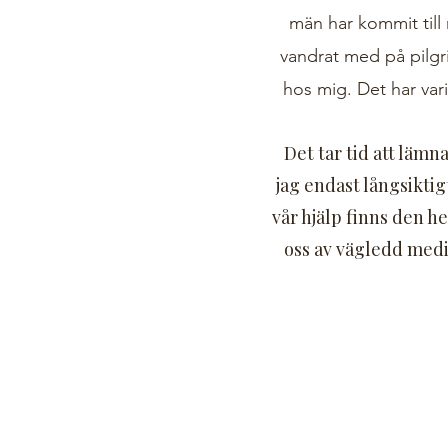
män har kommit till
vandrat med på
pilg
hos mig. Det har vari
Det tar tid att lämna
jag endast långsikti
vår hjälp finns den he
oss av vägledd medi