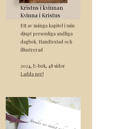
Kristus i kvinnan
Kvinna i Kristus
Ett av många kapitel i min
djupt personliga andliga
dagbok.
Handtextad och
illustrerad
2024, E-bok, 48 sidor
Ladd
a ner!