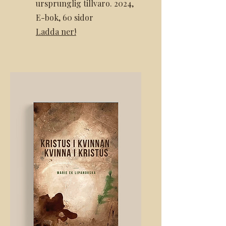
ursprunglig tillvaro. 2024,
E-bok, 60 sidor
Ladd
a ner!