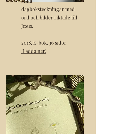
Mina
dagboksteckningar
med
ord och bilder riktade till
Jesus.
2018,
E-bok, 36 sidor
Ladda ner!