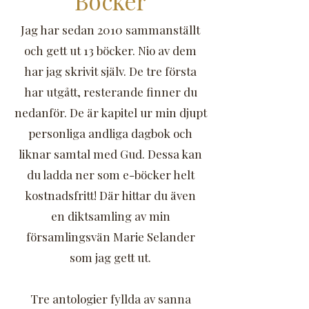
Böcker
Jag har sedan 2010 sammanställt
och gett ut 13 böcker. Nio av dem
har jag skrivit själv. De tre första
har utgått, resterande finner du
nedanför. De är kapitel ur min djupt
personliga andliga dagbok och
liknar samtal med Gud. Dessa kan
du ladda ner som e-böcker helt
kostnadsfritt! Där hittar du
även
en
diktsamling av min
församlingsvän Marie Selander
som jag gett ut.
Tre antologier fyllda av sanna