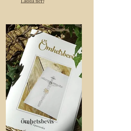
Ladda ner!
Ömhetsbevis