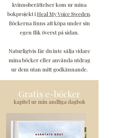
kvinnoberättelser kom ur mina
bokprojekt i
Heal My Voice Sweden
.
Böckerna finns att köpa under sin
egen flik överst på sidan.
Naturligtvis får du inte sälja vidare
mina böcker eller använda utdrag
ur dem utan mitt godkännande.
Gratis e-böcker
kapitel ur min andliga dagbok