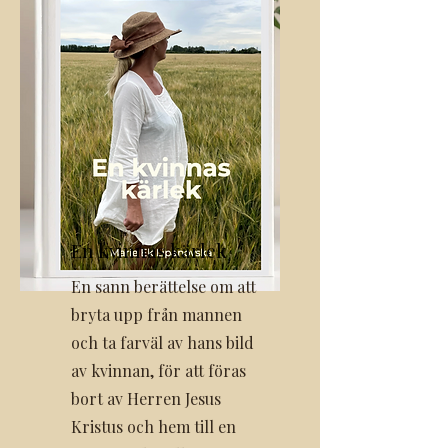
En k
vinnas kärlek
En sann berättelse om att
bryta upp från mannen
och ta farväl av hans bild
av kvinnan, för att föras
bort av Herren Jesus
Kristus och hem till en