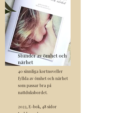
Stunder av ömhet och
närhet
40 sinnliga kortnoveller
fyllda av ömhet och närhet
som passar bra på
nattduksbordet.
2022,
E-bok, 48 sidor