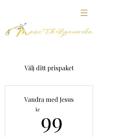
Välj ditt prispaket
Vandra med Jesus
99kr
99
kr