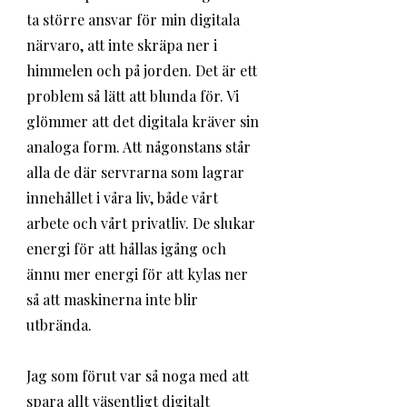
ta större ansvar för min digitala 
närvaro, att inte skräpa ner i 
himmelen och på jorden. Det är ett 
problem så lätt att blunda för. Vi 
glömmer att det digitala kräver sin 
analoga form. Att någonstans står 
alla de där servrarna som lagrar 
innehållet i våra liv, både vårt 
arbete och vårt privatliv. De slukar 
energi för att hållas igång och 
ännu mer energi för att kylas ner 
så att maskinerna inte blir 
utbrända.
Jag som förut var så noga med att 
spara allt väsentligt digitalt 