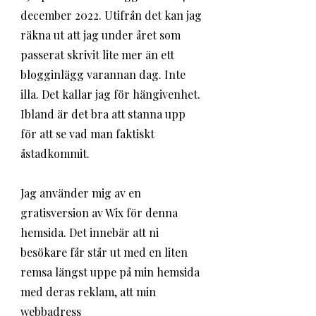
december 2022. Utifrån det kan jag 
räkna ut att jag under året som 
passerat skrivit lite mer än ett 
blogginlägg varannan dag. Inte 
illa. Det kallar jag för hängivenhet. 
Ibland är det bra att stanna upp 
för att se vad man faktiskt 
åstadkommit.
Jag använder mig av en 
gratisversion av Wix för denna 
hemsida. Det innebär att ni 
besökare får står ut med en liten 
remsa längst uppe på min hemsida 
med deras reklam, att min 
webbadress 