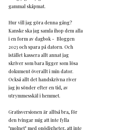
gammal skåpmat. 
Hur vill jag göra denna gång? 
Kanske ska jag samla ihop dem alla 
i en form av dagbok -  Bloggen 
2023 och spara på datorn. Och 
istället kassera allt annat jag 
skriver som bara ligger som lösa 
dokument överallt i min dator. 
Också allt det handskrivna river 
jag ju sönder efter en tid, av 
utrymmesskäl i hemmet. 
Gratisversionen är alltså bra, för 
den tvingar mig att inte fylla 
"molnet" med onödigheter, att inte 