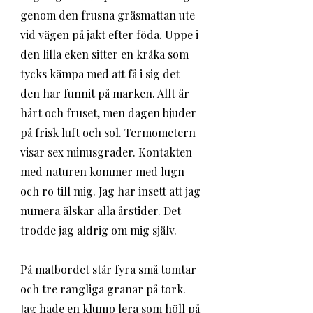
genom den frusna gräsmattan ute 
vid vägen på jakt efter föda. Uppe i 
den lilla eken sitter en kråka som 
tycks kämpa med att få i sig det 
den har funnit på marken. Allt är 
hårt och fruset, men dagen bjuder 
på frisk luft och sol. Termometern 
visar sex minusgrader. Kontakten 
med naturen kommer med lugn 
och ro till mig. Jag har insett att jag 
numera älskar alla årstider. Det 
trodde jag aldrig om mig själv. 
På matbordet står fyra små tomtar 
och tre rangliga granar på tork. 
Jag hade en klump lera som höll på 