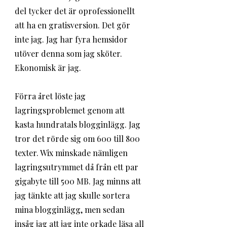
del tycker det är oprofessionellt 
att ha en gratisversion. Det gör 
inte jag. Jag har fyra hemsidor 
utöver denna som jag sköter. 
Ekonomisk är jag.
Förra året löste jag 
lagringsproblemet genom att 
kasta hundratals blogginlägg. Jag 
tror det rörde sig om 600 till 800 
texter. Wix minskade nämligen 
lagringsutrymmet då från ett par 
gigabyte till 500 MB. Jag minns att 
jag tänkte att jag skulle sortera 
mina blogginlägg, men sedan 
insåg jag att jag inte orkade läsa all 