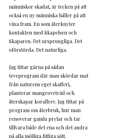
människor skadat, är tecken på att 
också en ny människa håller på att 
växa fram. En som återknyter 
kontakten med Skapelsen och 
Skaparen. Det ursprungliga. Det 
oförstörda. Det naturliga. 
Jag tittar gärna på sådan 
teveprogram där man skördar mat 
från naturens eget skafferi, 
planterar mangroveträd och 
återskapar korallrev. Jag tittar på 
program om återbruk, hur man 
renoverar gamla prylar och tar 
tillvara både det ena och det andra 
på alla möjliga fiffiga sätt. 