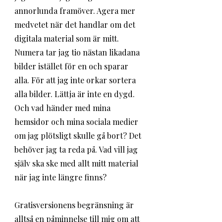
annorlunda framöver. Agera mer 
medvetet när det handlar om det 
digitala material som är mitt. 
Numera tar jag tio nästan likadana 
bilder istället för en och sparar 
alla. För att jag inte orkar sortera 
alla bilder. Lättja är inte en dygd. 
Och vad händer med mina 
hemsidor och mina sociala medier 
om jag plötsligt skulle gå bort? Det 
behöver jag ta reda på. Vad vill jag 
själv ska ske med allt mitt material 
när jag inte längre finns? 
Gratisversionens begränsning är 
alltså en påminnelse till mig om att 