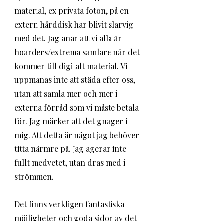
material, ex privata foton, på en 
extern hårddisk har blivit slarvig 
med det. Jag anar att vi alla är 
hoarders/extrema samlare när det 
kommer till digitalt material. Vi 
uppmanas inte att städa efter oss, 
utan att samla mer och mer i 
externa förråd som vi måste betala 
för. Jag märker att det gnager i 
mig. Att detta är något jag behöver 
titta närmre på. Jag agerar inte 
fullt medvetet, utan dras med i 
strömmen.
Det finns verkligen fantastiska 
möjligheter och goda sidor av det 