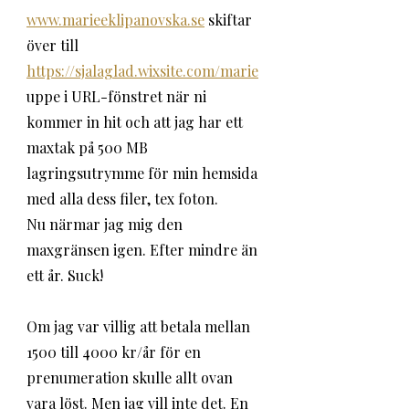
www.marieeklipanovska.se
 skiftar 
över till 
https://sjalaglad.wixsite.com/marie
uppe i URL-fönstret när ni 
kommer in hit och att jag har ett 
maxtak på 500 MB 
lagringsutrymme för min hemsida 
med alla dess filer, tex foton. 
Nu närmar jag mig den 
maxgränsen igen. Efter mindre än 
ett år. Suck!
Om jag var villig att betala mellan 
1500 till 4000 kr/år för en 
prenumeration skulle allt ovan 
vara löst. Men jag vill inte det. En 