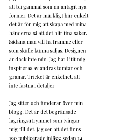
att bli gammal som nu antagit nya 
former. Det är märkligt hur enkelt 
det är för mig att skapa med mina 
händerna så att det blir fina saker. 
Sådana man vill ha framme eller 
som skulle kunna säljas. Designen 
är dock inte min. Jag har låtit mig 
inspireras av andras tomtar och 
granar. Tricket är enkelhet, att 
inte fastna i detaljer. 
Jag sitter och funderar över min 
blogg. Det är det begränsade 
lagringsutrymmet som tvingar 
mig till det. Jag ser att det finns 
190 publicerade inlägg sedan 24 