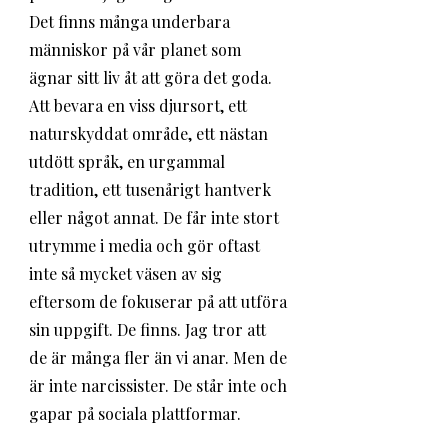
Det finns många underbara 
människor på vår planet som 
ägnar sitt liv åt att göra det goda. 
Att bevara en viss djursort, ett 
naturskyddat område, ett nästan 
utdött språk, en urgammal 
tradition, ett tusenårigt hantverk 
eller något annat. De får inte stort 
utrymme i media och gör oftast 
inte så mycket väsen av sig 
eftersom de fokuserar på att utföra 
sin uppgift. De finns. Jag tror att 
de är många fler än vi anar. Men de 
är inte narcissister. De står inte och 
gapar på sociala plattformar. 