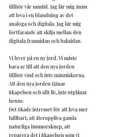
tillhör vår samtid. Jag lär mig ännu 
att leva i en blandning av det 
analoga och digitala. Jag lär mig 
fortfarande att skilja mellan den 
digitala framsidan och baksidan. 
Vi lever på en ny jord. Vi måste 
bara se till att den nya jorden 
tillhör Gud och inte människorna. 
Att den nya jorden tjänar 
Skapelsen och allt liv, inte utplånar 
henne. 
Det ökade intresset för att leva mer 
hållbart, att återuppliva gamla 
naturliga husmorsknep, att 
reparera det i Skapelsen som vi 