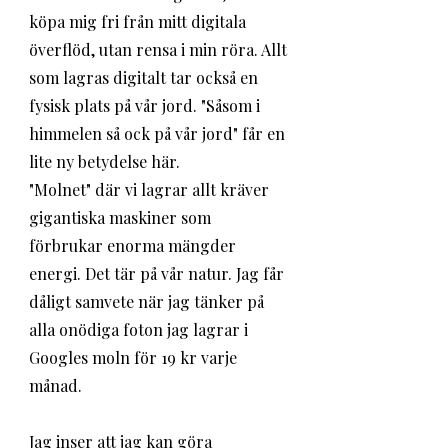
köpa mig fri från mitt digitala 
överflöd, utan rensa i min röra. Allt 
som lagras digitalt tar också en 
fysisk plats på vår jord. "Såsom i 
himmelen så ock på vår jord" får en 
lite ny betydelse här. 
"Molnet" där vi lagrar allt kräver 
gigantiska maskiner som 
förbrukar enorma mängder 
energi. Det tär på vår natur. Jag får 
dåligt samvete när jag tänker på 
alla onödiga foton jag lagrar i 
Googles moln för 19 kr varje 
månad. 
Jag inser att jag kan göra 