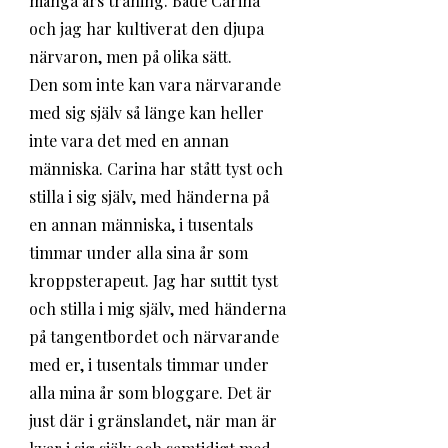
många års träning. Både Carina 
och jag har kultiverat den djupa 
närvaron, men på olika sätt. 
Den som inte kan vara närvarande 
med sig själv så länge kan heller 
inte vara det med en annan 
människa. Carina har stått tyst och 
stilla i sig själv, med händerna på 
en annan människa, i tusentals 
timmar under alla sina år som 
kroppsterapeut. Jag har suttit tyst 
och stilla i mig själv, med händerna 
på tangentbordet och närvarande 
med er, i tusentals timmar under 
alla mina år som bloggare. Det är 
just där i gränslandet, när man är 