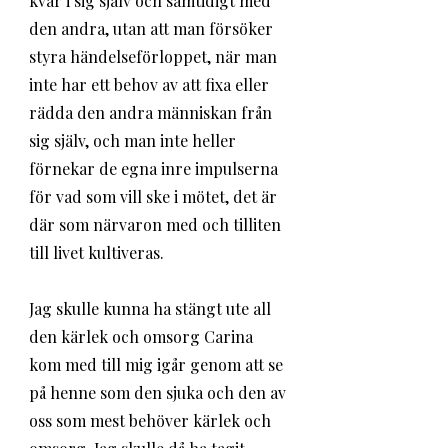
kvar i sig själv och samtidigt med 
den andra, utan att man försöker 
styra händelseförloppet, när man 
inte har ett behov av att fixa eller 
rädda den andra människan från 
sig själv, och man inte heller 
förnekar de egna inre impulserna 
för vad som vill ske i mötet, det är 
där som närvaron med och tilliten 
till livet kultiveras.
Jag skulle kunna ha stängt ute all 
den kärlek och omsorg Carina 
kom med till mig igår genom att se 
på henne som den sjuka och den av 
oss som mest behöver kärlek och 