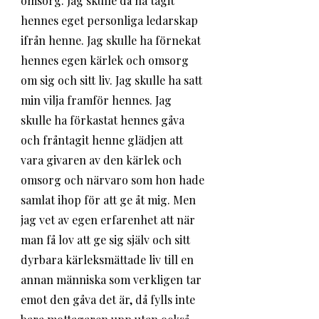
omsorg. Jag skulle då ha tagit 
hennes eget personliga ledarskap 
ifrån henne. Jag skulle ha förnekat 
hennes egen kärlek och omsorg 
om sig och sitt liv. Jag skulle ha satt 
min vilja framför hennes. Jag 
skulle ha förkastat hennes gåva 
och fråntagit henne glädjen att 
vara givaren av den kärlek och 
omsorg och närvaro som hon hade 
samlat ihop för att ge åt mig. Men 
jag vet av egen erfarenhet att när 
man få lov att ge sig själv och sitt 
dyrbara kärleksmättade liv till en 
annan människa som verkligen tar 
emot den gåva det är, då fylls inte 