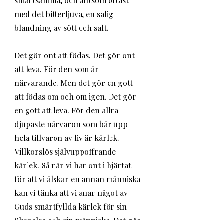
smärtsamma, och alltsom oftast 
med det bitterljuva, en salig 
blandning av sött och salt. 
Det gör ont att födas. Det gör ont 
att leva. För den som är 
närvarande. Men det gör en gott 
att födas om och om igen. Det gör 
en gott att leva. För den allra 
djupaste närvaron som bär upp 
hela tillvaron av liv är kärlek. 
Villkorslös självuppoffrande 
kärlek. Så när vi har ont i hjärtat 
för att vi älskar en annan människa 
kan vi tänka att vi anar något av 
Guds smärtfyllda kärlek för sin 