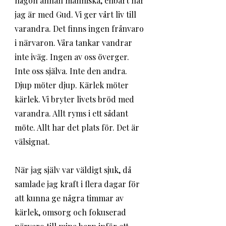
någon annan människa, enbart när 
jag är med Gud. Vi ger vårt liv till 
varandra. Det finns ingen frånvaro 
i närvaron. Våra tankar vandrar 
inte iväg. Ingen av oss överger. 
Inte oss själva. Inte den andra. 
Djup möter djup. Kärlek möter 
kärlek. Vi bryter livets bröd med 
varandra. Allt ryms i ett sådant 
möte. Allt har det plats för. Det är 
välsignat.
När jag själv var väldigt sjuk, då 
samlade jag kraft i flera dagar för 
att kunna ge några timmar av 
kärlek, omsorg och fokuserad 