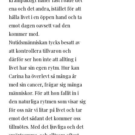
krampaktigt håller fast i både det 
ena och det andra, istället för att 
hålla livet i en öppen hand och ta 
emot dagen oavsett vad den 
kommer med. 
Nutidsmänniskan tycks besatt av 
att kontrollera tillvaron och 
därför ser hon inte att allting i 
livet har sin egen rytm. Hur kan 
Carina ha överlevt så många år 
med sin cancer, frågar sig många 
människor. För att hon fallit in i 
den naturliga rytmen som visar sig 
för oss när vi litar på livet och tar 
emot det sådant det kommer oss 
tillmötes. Med det ljuvliga och det 