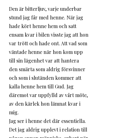
Den är bitterljuv, varje underbar 
stund jag får med henne. När jag 
hade kört henne hem och satt 
ensam kvar i bilen visste jag att hon 
var trött och hade ont. Att vad som 
väntade henne när hon kom upp 
till sin lägenhet var att hantera 
den smärta som aldrig försvinner 
och som i slutänden kommer att 
kalla henne hem till Gud. Jag 
däremot var uppfylld av vårt möte, 
av den kärlek hon lämnat kvar i 
mig. 
Jag ser i henne det där essentiella. 
Det jag aldrig upplevt i relation till 