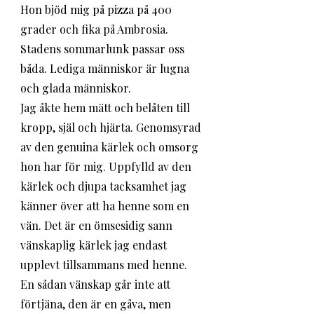
Hon bjöd mig på pizza på 400 
grader och fika på Ambrosia. 
Stadens sommarlunk passar oss 
båda. Lediga människor är lugna 
och glada människor. 
Jag åkte hem mätt och belåten till 
kropp, själ och hjärta. Genomsyrad 
av den genuina kärlek och omsorg 
hon har för mig. Uppfylld av den 
kärlek och djupa tacksamhet jag 
känner över att ha henne som en 
vän. Det är en ömsesidig sann 
vänskaplig kärlek jag endast 
upplevt tillsammans med henne. 
En sådan vänskap går inte att 
förtjäna, den är en gåva, men 