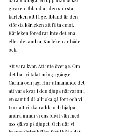
bara mottagaren upp utan också 
givaren. Ibland är den största 
kärleken att få ge. Ibland är den 
största kärleken att få ta emot. 
Kärleken föredrar inte det ena 
eller det andra. Kärleken är både 
ock. 
Att vara kvar. Att inte överge. Om 
det har vi talat många gånger 
Carina och jag. Hur utmanande det 
att vara kvar i den djupa närvaron i 
en samtid då allt ska gå fort och vi 
tror att vi ska rädda och hjälpa 
andra innan vi ens blivit vän med 
oss själva på djupet. Och där vi 