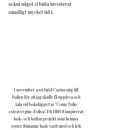
också något vi båda investerat 
oändligt mycket tid i.
I november 2015 bjöd Carina mig till 
Italien för att jag skulle få uppleva och 
tala vid boksläppet av "Come l'olio 
extravergine d'oliva". Ett HMVS inspirerat 
bok- och kulturprojekt som hennes 
syster Suzanne hade varit med och lett.