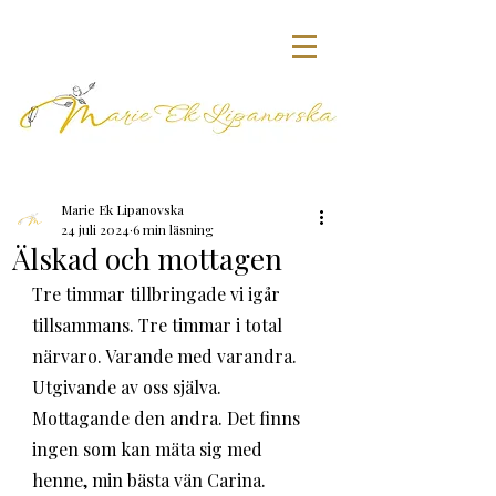
Marie Ek Lipanovska
24 juli 2024
6 min läsning
Älskad och mottagen
Tre timmar tillbringade vi igår 
tillsammans. Tre timmar i total 
närvaro. Varande med varandra. 
Utgivande av oss själva. 
Mottagande den andra. Det finns 
ingen som kan mäta sig med 
henne, min bästa vän Carina. 