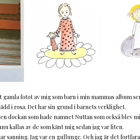
et gamla fotot av mig som barn i min mammas album ser 
ädd i rosa. Det har sin grund i barnets verklighet. 
u kallas av de som känt mig sedan jag var liten. 