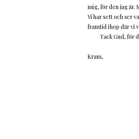
mig, för den jag är.
Vi har sett och ser v
framtid ihop där vi v
	Tack Gud, för 
Kram,