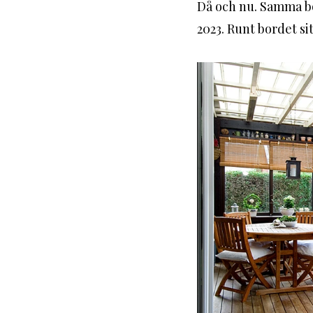
Då och nu. Samma bor
2023. Runt bordet si