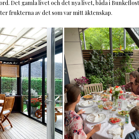
d. Det gamla livet och det nya livet, båda i Bunkeflos
tter frukterna av det som var mitt äktenskap.