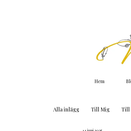
Hem
B
Alla inlägg
Till Mig
Till
14 juni 2025