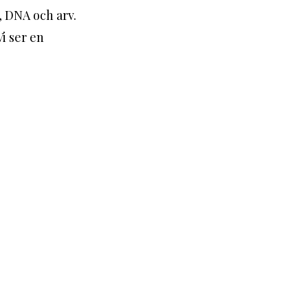
 DNA och arv. 
i ser en 