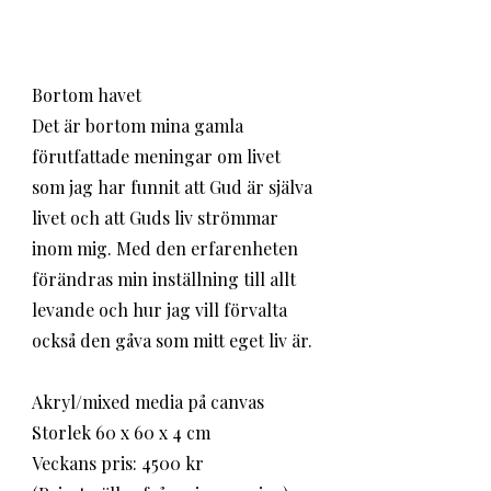
Bortom havet
Det är bortom mina gamla 
förutfattade meningar om livet 
som jag har funnit att Gud är själva 
livet och att Guds liv strömmar 
inom mig. Med den erfarenheten 
förändras min inställning till allt 
levande och hur jag vill förvalta 
också den gåva som mitt eget liv är. 
Akryl/mixed media på canvas
Storlek 60 x 60 x 4 cm
Veckans pris: 4500 kr