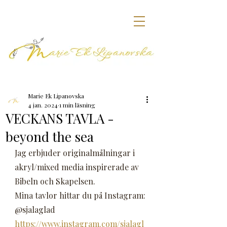
Marie Ek Lipanovska
4 jan. 2024
1 min läsning
VECKANS TAVLA -
beyond the sea
Jag erbjuder originalmålningar i 
akryl/mixed media inspirerade av 
Bibeln och Skapelsen.
Mina tavlor hittar du på Instagram: 
@sjalaglad
https://www.instagram.com/sjalagl