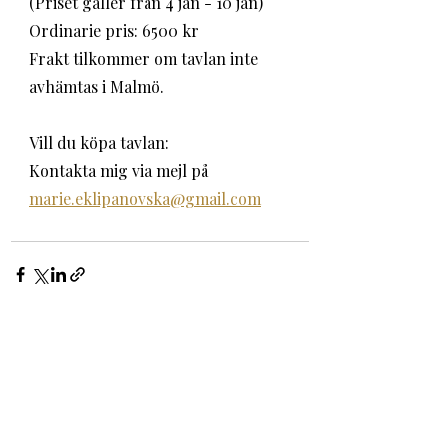
(Priset gäller från 4 jan - 10 jan)
Ordinarie pris: 6500 kr
Frakt tilkommer om tavlan inte 
avhämtas i Malmö.
Vill du köpa tavlan:
Kontakta mig via mejl på 
marie.eklipanovska@gmail.com
Senaste inlägg
Visa alla