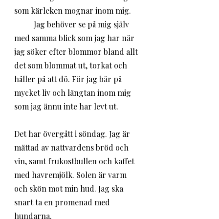
som kärleken mognar inom mig. 
	Jag behöver se på mig själv 
med samma blick som jag har när 
jag söker efter blommor bland allt 
det som blommat ut, torkat och 
håller på att dö. För jag bär på 
mycket liv och längtan inom mig 
som jag ännu inte har levt ut.
Det har övergått i söndag. Jag är 
mättad av nattvardens bröd och 
vin, samt frukostbullen och kaffet 
med havremjölk. Solen är varm 
och skön mot min hud. Jag ska 
snart ta en promenad med 
hundarna. 