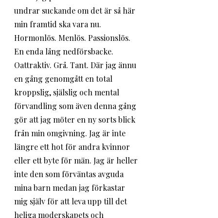
undrar suckande om det är så här 
min framtid ska vara nu. 
Hormonlös. Menlös. Passionslös. 
En enda lång nedförsbacke. 
Oattraktiv. Grå. Tant. Där jag ännu 
en gång genomgått en total 
kroppslig, själslig och mental 
förvandling som även denna gång 
gör att jag möter en ny sorts blick 
från min omgivning. Jag är inte 
längre ett hot för andra kvinnor 
eller ett byte för män. Jag är heller 
inte den som förväntas avguda 
mina barn medan jag förkastar 
mig själv för att leva upp till det 
heliga moderskapets och 