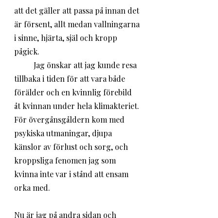
att det gäller att passa på innan det 
är försent, allt medan vallningarna 
i sinne, hjärta, själ och kropp 
pågick.
	Jag önskar att jag kunde resa 
tillbaka i tiden för att vara både 
förälder och en kvinnlig förebild 
åt kvinnan under hela klimakteriet. 
För övergånsgåldern kom med 
psykiska utmaningar, djupa 
känslor av förlust och sorg, och 
kroppsliga fenomen jag som 
kvinna inte var i stånd att ensam 
orka med.
Nu är jag på andra sidan och 