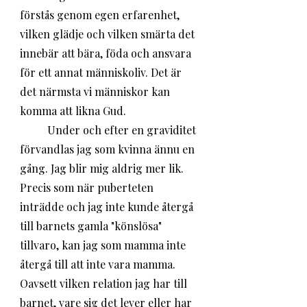
förstås genom egen erfarenhet, 
vilken glädje och vilken smärta det 
innebär att bära, föda och ansvara 
för ett annat människoliv. Det är 
det närmsta vi människor kan 
komma att likna Gud.
	Under och efter en graviditet 
förvandlas jag som kvinna ännu en 
gång. Jag blir mig aldrig mer lik. 
Precis som när puberteten 
inträdde och jag inte kunde återgå 
till barnets gamla "könslösa" 
tillvaro, kan jag som mamma inte 
återgå till att inte vara mamma. 
Oavsett vilken relation jag har till 
barnet, vare sig det lever eller har 