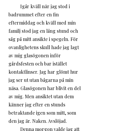
	Igår kväll när jag stod i 
badrummet efter en fin 
eftermiddag och kväll med min 
familj stod jag en lång stund och 
såg på mitt ansikte i spegeln. För 
ovanlighetens skull hade jag lagt 
av mig glasögonen inför 
gårdsfesten och bar istället 
kontaktlinser. Jag har glömt hur 
jag ser ut utan bågarna på min 
näsa. Glasögonen har blivit en del 
av mig. Men ansiktet utan dem 
känner jag efter en stunds 
betraktande igen som mitt, som 
den jag är. Naken. Avslöjad.
	Denna morgon valde jag att 