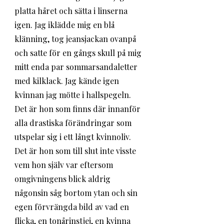
platta håret och sätta i linserna 
igen. Jag iklädde mig en blå 
klänning, tog jeansjackan ovanpå 
och satte för en gångs skull på mig 
mitt enda par sommarsandaletter 
med kilklack. Jag kände igen 
kvinnan jag mötte i hallspegeln. 
Det är hon som finns där innanför 
alla drastiska förändringar som 
utspelar sig i ett långt kvinnoliv. 
Det är hon som till slut inte visste 
vem hon själv var eftersom 
omgivningens blick aldrig 
någonsin såg bortom ytan och sin 
egen förvrängda bild av vad en 
flicka, en tonårinstjej, en kvinna 