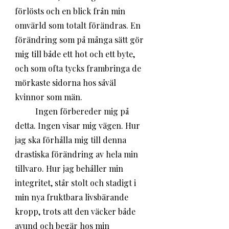
förlösts och en blick från min 
omvärld som totalt förändras. En 
förändring som på många sätt gör 
mig till både ett hot och ett byte, 
och som ofta tycks frambringa de 
mörkaste sidorna hos såväl 
kvinnor som män.
 	Ingen förbereder mig på 
detta. Ingen visar mig vägen. Hur 
jag ska förhålla mig till denna 
drastiska förändring av hela min 
tillvaro. Hur jag behåller min 
integritet, står stolt och stadigt i 
min nya fruktbara livsbärande 
kropp, trots att den väcker både 
avund och begär hos min 