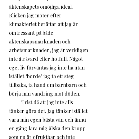
äktenskapets omöjliga ideal. 
Blicken jag möter efter 
klimakteriet berättar att jag är 
ointressant på både 
äktenskapsmarknaden och 
arbetsmarknaden, jag är verkligen 
inte åtråvärd eller hotfull. Något 
eget liv förväntas jag inte ha utan 
istället "borde" jag ta ett steg 
tillbaka, ta hand om barnbarn och 
börja min vandring mot döden. 
	Trist då att jag inte alls 
tänker göra det. Jag tänker istället 
vara min egen bästa vän och ännu 
en gång lära mig älska den kropp 
som nu är ofruktbar och inte 