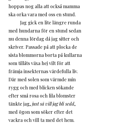
hoppas nog alla att också mamma 
ska orka vara med oss en stund. 
	Jag gick en lite längre runda 
med hundarna för en stund sedan 
nu denna lördag då jag sitter och 
skriver. Passade på att plocka de 
sista blommorna borta på kullarna 
som tillåts växa hej vilt för att 
främja insekternas värdefulla liv. 
Där med solen som värmde min 
rygg och med blicken sökande 
efter små rosa och lila blomster 
tänkte jag, 
just så vill jag bli sedd
, 
med ögon som söker efter det 
vackra och vill ta med det hem. 