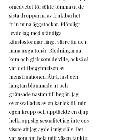
omedvetet försökte tömma ut de 
sista dropparna av fruktbarhet 
från mina äggstockar. Plötsligt 
levde jag med ständiga 
känslostormar långt värre än de i 
mina unga tonår. Blödningarna 
kom och gick som de ville, också så 
var det i begynnelsen av 
menstruationen. Åtrå, lust och 
längtan blommade ut och 
gränsade nästan till begär. Jag 
översvallades av en kärlek till min 
egen kropp och upptäckte en djup 
helkroppslig sexualitet jag inte ens 
visste att jag ägde i mig själv. Det 
var som om hela mitt väsen tänkte 