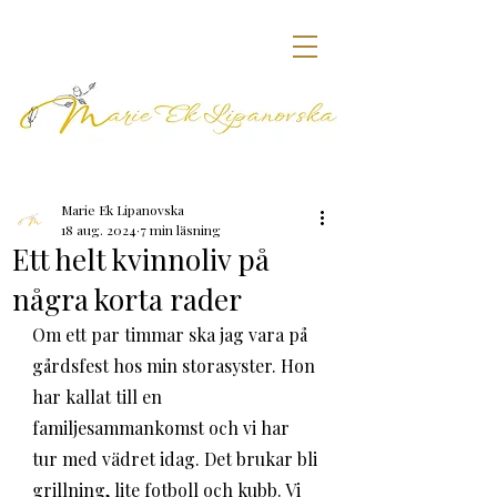
Marie Ek Lipanovska
18 aug. 2024
7 min läsning
Ett helt kvinnoliv på
några korta rader
Om ett par timmar ska jag vara på 
gårdsfest hos min storasyster. Hon 
har kallat till en 
familjesammankomst och vi har 
tur med vädret idag. Det brukar bli 
grillning, lite fotboll och kubb. Vi 