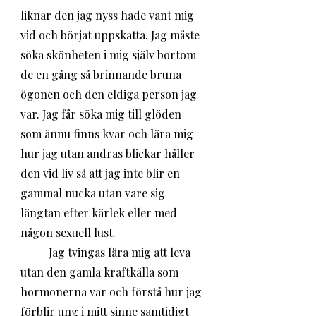
liknar den jag nyss hade vant mig 
vid och börjat uppskatta. Jag måste 
söka skönheten i mig själv bortom 
de en gång så brinnande bruna 
ögonen och den eldiga person jag 
var. Jag får söka mig till glöden 
som ännu finns kvar och lära mig 
hur jag utan andras blickar håller 
den vid liv så att jag inte blir en 
gammal nucka utan vare sig 
längtan efter kärlek eller med 
någon sexuell lust. 	
	Jag tvingas lära mig att leva 
utan den gamla kraftkälla som 
hormonerna var och förstå hur jag 
förblir ung i mitt sinne samtidigt 