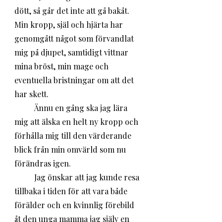
dött, så går det inte att gå bakåt. 
Min kropp, själ och hjärta har 
genomgått något som förvandlat 
mig på djupet, samtidigt vittnar 
mina bröst, min mage och 
eventuella bristningar om att det 
har skett. 
	Ännu en gång ska jag lära 
mig att älska en helt ny kropp och  
förhålla mig till den värderande 
blick från min omvärld som nu 
förändras igen.
	Jag önskar att jag kunde resa 
tillbaka i tiden för att vara både 
förälder och en kvinnlig förebild 
åt den unga mamma jag själv en 