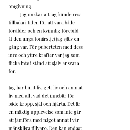
omgivning. 
	Jag önskar att jag kunde resa 
tillbaka i tiden för att vara både 
förälder och en kvinnlig förebild 
åt den unga tonårstjej jag själv en 
gång var. För puberteten med dess 
inre och yttre krafter var jag som 
flicka inte i stånd att själv ansvara 
för. 
Jag har burit liv, gett liv och ammat 
liv med allt vad det innebär för 
både kropp, själ och hjärta. Det är 
en mäktig upplevelse som inte går 
att jämföra med något annat i vår 
mänskliga tillvaro. Den kan endast 