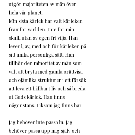
utgör majoriteten av män över 
hela vår planet. 
Min sista kärlek har valt kärleken 
framför världen. Inte för min 
skull, utan av egen fri vilja. Han 
lever i, av, med och för kärleken på 
sitt unika personliga sätt. Han 
tillhör den minoritet av män som 
valt att bryta med gamla orättvisa 
och ojämlika strukturer i ett försök 
att leva ett hållbart liv och så breda 
ut Guds kärlek. Han finns 
någonstans. Liksom jag finns här. 
Jag behöver inte passa in. Jag 
behöver passa upp mig själv och 