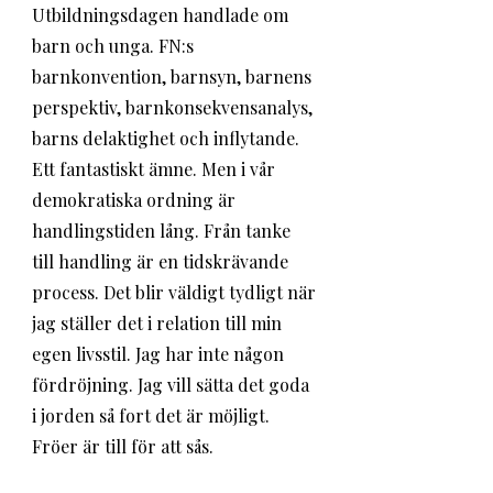
Utbildningsdagen handlade om 
barn och unga. FN:s 
barnkonvention, barnsyn, barnens 
perspektiv, barnkonsekvensanalys, 
barns delaktighet och inflytande. 
Ett fantastiskt ämne. Men i vår 
demokratiska ordning är 
handlingstiden lång. Från tanke 
till handling är en tidskrävande 
process. Det blir väldigt tydligt när 
jag ställer det i relation till min 
egen livsstil. Jag har inte någon 
fördröjning. Jag vill sätta det goda 
i jorden så fort det är möjligt. 
Fröer är till för att sås. 