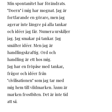
Min spontanitet har förändrats. 
"Doern" i mig har mognat. Jag är 
fortfarande en görare, men jag 
agerar inte längre på alla tankar 
och idéer jag får. Numera urskiljer 
jag. Jag smakar på tankar. Jag 
smälter idéer. Men jag är 
handlingskraftig. Ord och 
handling är ett hos mig. 
Jag har en fröpåse med tankar, 
frågor och idéer från 
"civilisationen" som jag tar med 
mig hem till vildmarken. Ännu är 
marken frostbiten. Det är inte tid 
att så. 