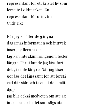
representant för ett kristet liv som 
levs ute i vildmarken. En 
representant för urinvånarna i 
Guds rike.
När jag smälter de gångna 
dagarnas information och intryck 
inser jag flera saker. 
Jag kan inte skumma igenom texter 
längre. Förut kunde jag läsa fort, 
det går inte längre. När jag läser 
gör jag det långsamt för att förstå 
vad där står och ta emot det i mitt 
djup. 
Jag blir också medveten om att jag 
inte bara tar in det som sägs utan 