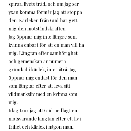
spirar, livets träd, och om jag ser 
yxan komma förmår jag att stoppa 
den. Kärleken från Gud har gett 
mig den motståndskraften. 
Jag öppnar mig inte längre som 
kvinna enbart för att en man vill ha 
mig. Längtan efter samhörighet 
och gemenskap är numera 
grundad i kärlek, inte i åtrå. Jag 
öppnar mig endast för den man 
som längtar efter att leva sitt 
vildmarksliv med en kvinna som 
mig. 
Idag tror jag att Gud nedlagt en 
motsvarande längtan efter ett liv i 
frihet och kärlek i någon man, 