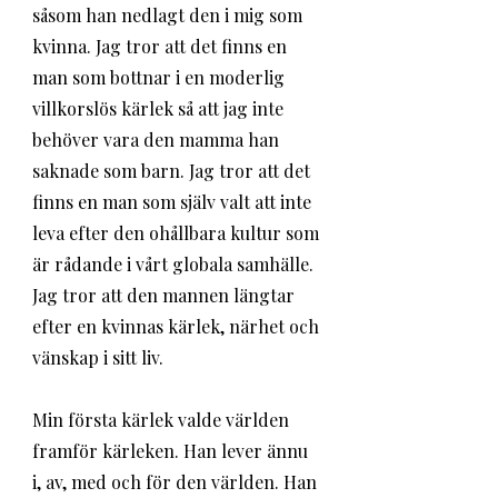
såsom han nedlagt den i mig som 
kvinna. Jag tror att det finns en 
man som bottnar i en moderlig 
villkorslös kärlek så att jag inte 
behöver vara den mamma han 
saknade som barn. Jag tror att det 
finns en man som själv valt att inte 
leva efter den ohållbara kultur som 
är rådande i vårt globala samhälle. 
Jag tror att den mannen längtar 
efter en kvinnas kärlek, närhet och 
vänskap i sitt liv. 
Min första kärlek valde världen 
framför kärleken. Han lever ännu 
i, av, med och för den världen. Han 