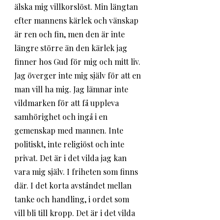
älska mig villkorslöst. Min längtan 
efter mannens kärlek och vänskap 
är ren och fin, men den är inte 
längre större än den kärlek jag 
finner hos Gud för mig och mitt liv. 
Jag överger inte mig själv för att en 
man vill ha mig. Jag lämnar inte 
vildmarken för att få uppleva 
samhörighet och ingå i en 
gemenskap med mannen. Inte 
politiskt, inte religiöst och inte 
privat. Det är i det vilda jag kan 
vara mig själv. I friheten som finns 
där. I det korta avståndet mellan 
tanke och handling, i ordet som 
vill bli till kropp. Det är i det vilda 