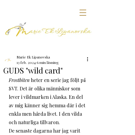
Marie Ek Lipanovska
13 feb. 2024
6 min läsning
GUDS "wild card"
Frostbiten
 heter en serie jag följt på 
SVT. Det är olika människor som 
lever i vildmarken i Alaska. En del 
av mig känner sig hemma där i det 
enkla men hårda livet. I den vilda 
och naturliga tillvaron. 
De senaste dagarna har jag varit 