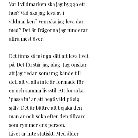
Var i vildmarken ska jag bygga ett 
hus? Vad ska jag leva av i 
vildmarken? Vem ska jag leva där 
med? Det är frågorna jag funderar 
allra mest över. 
Det finns så många sätt att leva livet 
på. Det förstår jag idag. Jag önskar 
att jag redan som ung kände till 
det, att vi alla inte är formade för 
en och samma livsstil. Att försöka 
"passa in" är att begå våld på sig 
själv. Det är bättre att bejaka den 
man är och söka efter den tillvaro 
som rymmer ens person. 
Livet är inte statiskt. Med ålder 