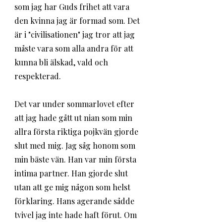
som jag har Guds frihet att vara 
den kvinna jag är formad som. Det 
är i "civilisationen" jag tror att jag 
måste vara som alla andra för att 
kunna bli älskad, vald och 
respekterad. 
Det var under sommarlovet efter 
att jag hade gått ut nian som min 
allra första riktiga pojkvän gjorde 
slut med mig. Jag såg honom som 
min bäste vän. Han var min första 
intima partner. Han gjorde slut 
utan att ge mig någon som helst 
förklaring. Hans agerande sådde 
tvivel jag inte hade haft förut. Om 