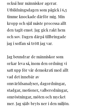
också hur människor agerar. 
Utbildningsdagen som pågick i 6,5 
timme knockade därför mig. Min 
kropp och själ måste processa allt 
den tagit emot. Jag gick rakt hem 
och sov. Dagen därpå tillbringade 
jag i soffan så trött jag var. 
Jag beundrar de människor som 
orkar leva så, inom den ordning vi 
satt upp för vår demokrati med allt 
vad det innebär av 
omvärldsanalyser, dagordningar, 
stadgar, motioner, valberedningar, 
omröstningar, möten och mycket 
mer. Jag själv bryts ner i den miljön.