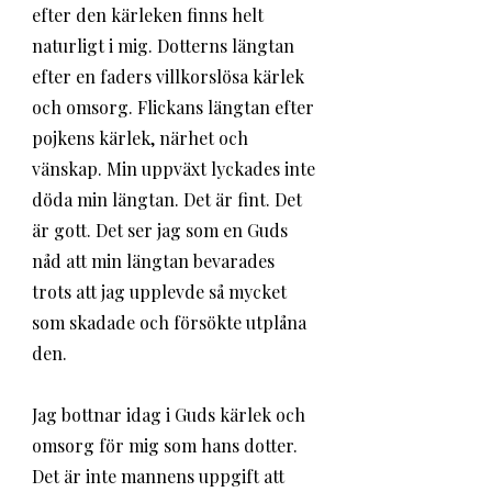
efter den kärleken finns helt 
naturligt i mig. Dotterns längtan 
efter en faders villkorslösa kärlek 
och omsorg. Flickans längtan efter 
pojkens kärlek, närhet och 
vänskap. Min uppväxt lyckades inte 
döda min längtan. Det är fint. Det 
är gott. Det ser jag som en Guds 
nåd att min längtan bevarades 
trots att jag upplevde så mycket 
som skadade och försökte utplåna 
den.
Jag bottnar idag i Guds kärlek och 
omsorg för mig som hans dotter. 
Det är inte mannens uppgift att 