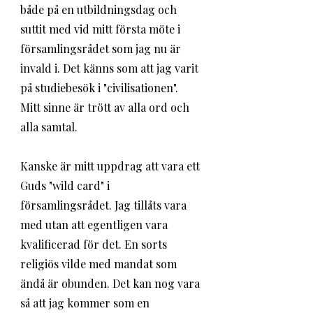
både på en utbildningsdag och 
suttit med vid mitt första möte i 
församlingsrådet som jag nu är 
invald i. Det känns som att jag varit 
på studiebesök i "civilisationen". 
Mitt sinne är trött av alla ord och 
alla samtal.
Kanske är mitt uppdrag att vara ett 
Guds "wild card" i 
församlingsrådet. Jag tillåts vara 
med utan att egentligen vara 
kvalificerad för det. En sorts 
religiös vilde med mandat som 
ändå är obunden. Det kan nog vara 
så att jag kommer som en 