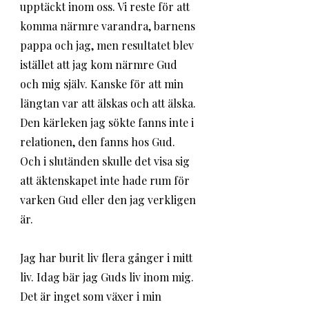
upptäckt inom oss. Vi reste för att 
komma närmre varandra, barnens 
pappa och jag, men resultatet blev 
istället att jag kom närmre Gud 
och mig själv. Kanske för att min 
längtan var att älskas och att älska. 
Den kärleken jag sökte fanns inte i 
relationen, den fanns hos Gud. 
Och i slutänden skulle det visa sig 
att äktenskapet inte hade rum för 
varken Gud eller den jag verkligen 
är.
Jag har burit liv flera gånger i mitt 
liv. Idag bär jag Guds liv inom mig. 
Det är inget som växer i min 