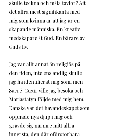
skulle teckna och måla tavlor? Att 
det allra mest signifikanta med 
mig som kvinna är att jag är en 
skapande människa. En kreativ 
medskapare åt Gud. En bärare av 
Guds liv.
Jag var allt annat än religiös på 
den tiden, inte ens andlig skulle 
jag ha identifierat mig som, men 
Sacré-Cœur ville jag besöka och 
Mariastatyn följde med mig hem. 
Kanske var det havandeskapet som 
öppnade nya djup i mig och 
grävde sig närmre mitt allra 
innersta, den där oförstörbara 