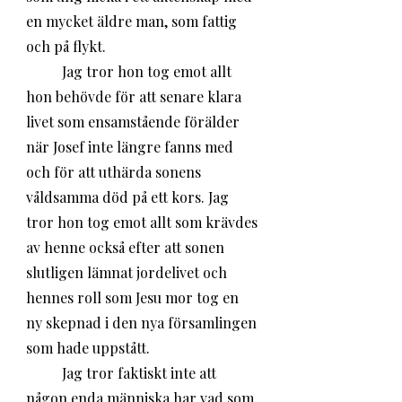
en mycket äldre man, som fattig 
och på flykt. 
	Jag tror hon tog emot allt 
hon behövde för att senare klara 
livet som ensamstående förälder 
när Josef inte längre fanns med 
och för att uthärda sonens 
våldsamma död på ett kors. Jag 
tror hon tog emot allt som krävdes 
av henne också efter att sonen 
slutligen lämnat jordelivet och 
hennes roll som Jesu mor tog en 
ny skepnad i den nya församlingen 
som hade uppstått.  
	Jag tror faktiskt inte att 
någon enda människa har vad som 