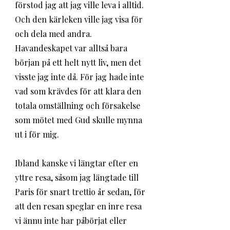
förstod jag att jag ville leva i alltid. 
Och den kärleken ville jag visa för 
och dela med andra. 
Havandeskapet var alltså bara 
början på ett helt nytt liv, men det 
visste jag inte då. För jag hade inte 
vad som krävdes för att klara den 
totala omställning och försakelse 
som mötet med Gud skulle mynna 
ut i för mig.
Ibland kanske vi längtar efter en 
yttre resa, såsom jag längtade till 
Paris för snart trettio år sedan, för 
att den resan speglar en inre resa 
vi ännu inte har påbörjat eller 