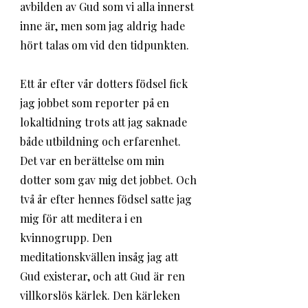
avbilden av Gud som vi alla innerst 
inne är, men som jag aldrig hade 
hört talas om vid den tidpunkten.  
Ett år efter vår dotters födsel fick 
jag jobbet som reporter på en 
lokaltidning trots att jag saknade 
både utbildning och erfarenhet. 
Det var en berättelse om min 
dotter som gav mig det jobbet. Och 
två år efter hennes födsel satte jag 
mig för att meditera i en 
kvinnogrupp. Den 
meditationskvällen insåg jag att 
Gud existerar, och att Gud är ren 
villkorslös kärlek. Den kärleken 