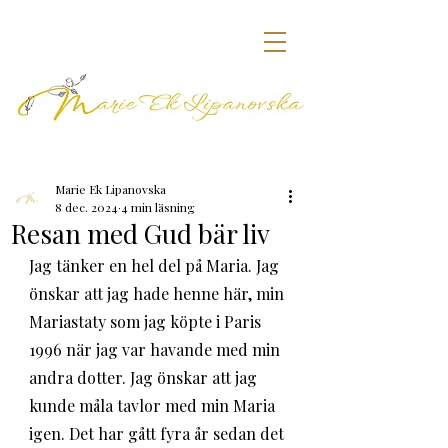
Marie Ek Lipanovska
8 dec. 2024
4 min läsning
Resan med Gud bär liv
Jag tänker en hel del på Maria. Jag 
önskar att jag hade henne här, min 
Mariastaty som jag köpte i Paris 
1996 när jag var havande med min 
andra dotter. Jag önskar att jag 
kunde måla tavlor med min Maria 
igen. Det har gått fyra år sedan det 