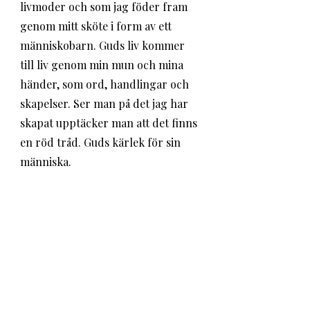
livmoder och som jag föder fram 
genom mitt sköte i form av ett 
människobarn. Guds liv kommer 
till liv genom min mun och mina 
händer, som ord, handlingar och 
skapelser. Ser man på det jag har 
skapat upptäcker man att det finns 
en röd tråd. Guds kärlek för sin 
människa. 