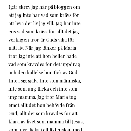
Igår skrev jag här på bloggen om 
att jag inte har vad som krävs för 
att leva det liv jag vill. Jag har inte 
ens vad som krävs för allt det jag 
verkligen tror är Guds vilja för 
mitt liv. När jag tänker på Maria 
tror jag inte att hon heller hade 
vad som krävdes för det uppdrag 
och den kallelse hon fick av Gud. 
Inte i sig själv. Inte som människa, 
inte som ung flicka och inte som 
ung mamma. Jag tror Maria tog 
emot allt det hon behövde från 
Gud, allt det som krävdes för att 
klara av livet som mamma till Jesus, 
som ung flicka i ett äktenskap med 