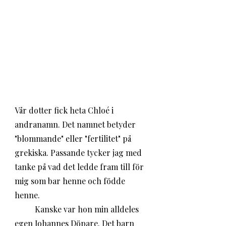
Vår dotter fick heta Chloé i 
andranamn. Det namnet betyder 
"blommande" eller "fertilitet" på 
grekiska. Passande tycker jag med 
tanke på vad det ledde fram till för 
mig som bar henne och födde 
henne. 
	Kanske var hon min alldeles 
egen Johannes Döpare. Det barn 