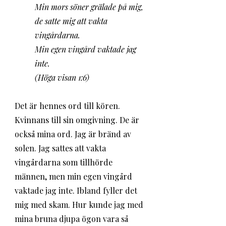
Min mors söner grälade på mig,
de satte mig att vakta 
vingårdarna.
Min egen vingård vaktade jag 
inte.
(Höga visan 1:6)
Det är hennes ord till kören. 
Kvinnans till sin omgivning. De är 
också mina ord. Jag är bränd av 
solen. Jag sattes att vakta 
vingårdarna som tillhörde 
männen, men min egen vingård 
vaktade jag inte. Ibland fyller det 
mig med skam. Hur kunde jag med 
mina bruna djupa ögon vara så 