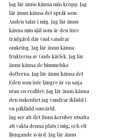
Jag lär ännu känna min kropp. Jag 
lär ännu känna det språk som 
Anden talar i mig. Jag lär ännu 
känna min själ som är den inre 
trädgård där Gud vandrar 
omkring. Jag lär ännu känna 
frukterna av Guds kärlek. Jag lär 
ännu känna de himmelska 
dofterna. Jag lär ännu känna det 
Eden som inte längre är en saga 
utan en realitet. Jag lär ännu känna 
den nakenhet jag vandrar iklädd i 
en påklädd omvärld. 
Jag ser att det finns keruber utsatta 
att vakta denna plats i mig, och ett 
ljungande svärd. Jag lär ännu 