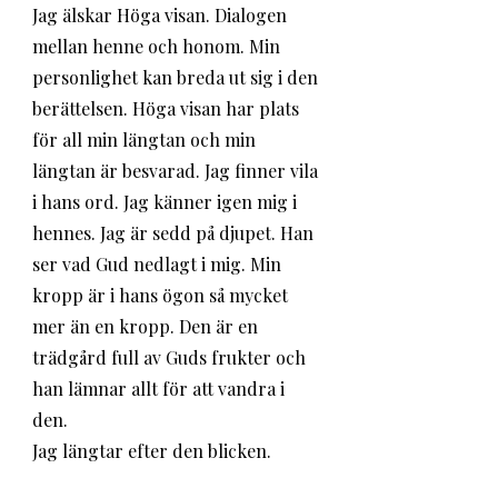
Jag älskar Höga visan. Dialogen 
mellan henne och honom. Min 
personlighet kan breda ut sig i den 
berättelsen. Höga visan har plats 
för all min längtan och min 
längtan är besvarad. Jag finner vila 
i hans ord. Jag känner igen mig i 
hennes. Jag är sedd på djupet. Han 
ser vad Gud nedlagt i mig. Min 
kropp är i hans ögon så mycket 
mer än en kropp. Den är en 
trädgård full av Guds frukter och 
han lämnar allt för att vandra i 
den. 
Jag längtar efter den blicken. 