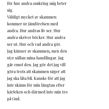
för hur andra omkring mig beter 
sig. 
Väldigt mycket av skammen 
kommer ur jämförelsen med 
andra. Hur andras liv ser. Hur 
andra skriver böcker. Hur andra 
ser ut. Hur och vad andra gör. 
Jag känner av skammen, men den 
styr sällan mina handlingar. Jag 
går emot den. Jag gör det jag vill 
göra trots att skammen säger att 
jag ska låta bli. Kanske för att jag 
inte skäms för min längtan efter 
kärleken och därmed inte min tro 
på Gud.