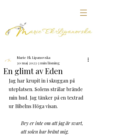
Marie Ek Lipanovska
30 maj 2023
3 min läsning
En glimt av Eden
Jag har krupit in i skuggan på 
uteplatsen. Solens strålar brände 
min hud. Jag tänker på en textrad 
ur Bibelns Höga visan. 
Bry er inte om att jag är svart,
att solen har bränt mig.