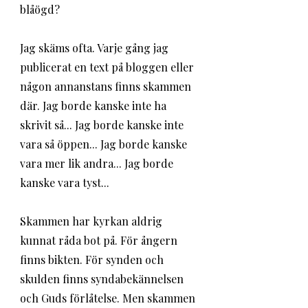
blåögd? 
Jag skäms ofta. Varje gång jag 
publicerat en text på bloggen eller 
någon annanstans finns skammen 
där. Jag borde kanske inte ha 
skrivit så... Jag borde kanske inte 
vara så öppen... Jag borde kanske 
vara mer lik andra... Jag borde 
kanske vara tyst...
Skammen har kyrkan aldrig 
kunnat råda bot på. För ångern 
finns bikten. För synden och 
skulden finns syndabekännelsen 
och Guds förlåtelse. Men skammen 