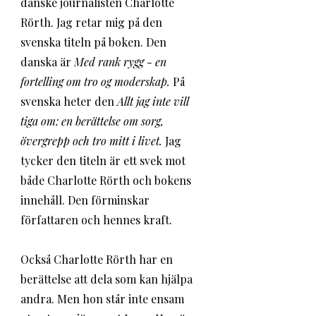
danske journalisten Charlotte 
Rörth. Jag retar mig på den 
svenska titeln på boken. Den 
danska är 
Med rank rygg - en 
fortelling om tro og moderskap. 
På 
svenska heter den
Allt jag inte vill 
tiga om: en berättelse om sorg, 
övergrepp och tro mitt i livet
. 
Jag 
tycker den titeln är ett svek mot 
både Charlotte Rörth och bokens 
innehåll. Den förminskar 
författaren och hennes kraft. 
Också Charlotte Rörth har en 
berättelse att dela som kan hjälpa 
andra. Men hon står inte ensam 