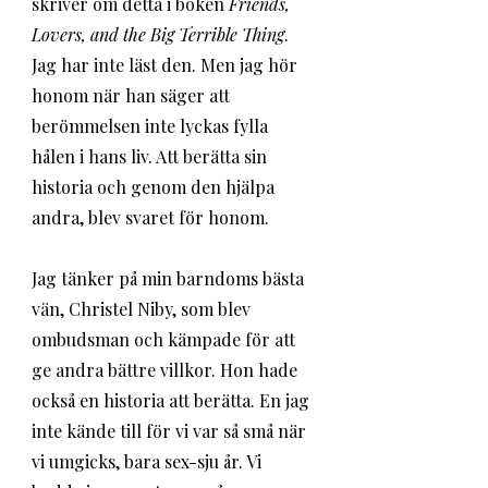
skriver om detta i boken 
Friends, 
Lovers, and the Big Terrible Thing
. 
Jag har inte läst den. Men jag hör 
honom när han säger att 
berömmelsen inte lyckas fylla 
hålen i hans liv. Att berätta sin 
historia och genom den hjälpa 
andra, blev svaret för honom.
Jag tänker på min barndoms bästa 
vän, Christel Niby, som blev 
ombudsman och kämpade för att 
ge andra bättre villkor. Hon hade 
också en historia att berätta. En jag 
inte kände till för vi var så små när 
vi umgicks, bara sex-sju år. Vi 