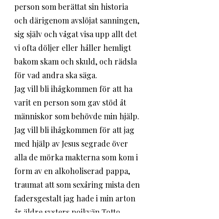
person som berättat sin historia 
och därigenom avslöjat sanningen, 
sig själv och vågat visa upp allt det 
vi ofta döljer eller håller hemligt 
bakom skam och skuld, och rädsla 
för vad andra ska säga. 
Jag vill bli ihågkommen för att ha 
varit en person som gav stöd åt 
människor som behövde min hjälp. 
Jag vill bli ihågkommen för att jag 
med hjälp av Jesus segrade över 
alla de mörka makterna som kom i 
form av en alkoholiserad pappa, 
traumat att som sexåring mista den 
fadersgestalt jag hade i min arton 
år äldre systers pojkvän Totto, 