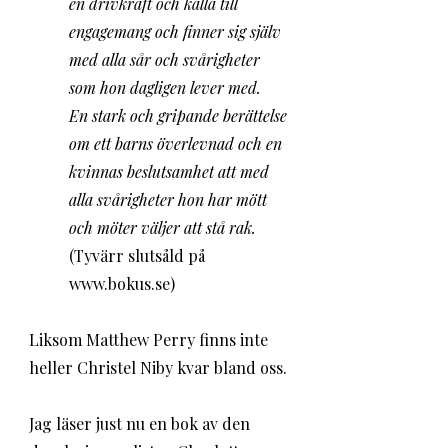
en drivkraft och källa till 
engagemang och finner sig själv 
med alla sår och svårigheter 
som hon dagligen lever med.
En stark och gripande berättelse 
om ett barns överlevnad och en 
kvinnas beslutsamhet att med 
alla svårigheter hon har mött 
och möter väljer att stå rak. 
(Tyvärr slutsåld på 
www.bokus.se)  
Liksom Matthew Perry finns inte 
heller Christel Niby kvar bland oss. 
Jag läser just nu en bok av den 