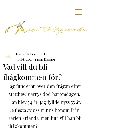
Marie Ek Lipanovska
31 okt. 2023
4 min läsning
Vad vill du bli
ihågkommen för?
Jag funderar över den frågan efter 
Matthew Perrys död häromdagen. 
Han blev 54 år. Jag fyllde nyss 55 år. 
De flesta av oss minns honom från 
serien Friends, men hur vill han bli 
ihågkommen?