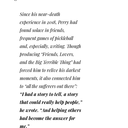
Since his near-death 
experience in 2018, Perry had 
found solace in friends, 
frequent games of pickleball 
and, especially, writing. Though 
producing “Friends, Lovers, 
and the Big Terrible Thing” had 
forced him to relive his darkest 
moments, it also connected him 
to “all the sufferers out there”: 
“I had a story to tell, a story 
that could really help people,” 
he wrote. “And helping others 
had become the answer for 
me.”