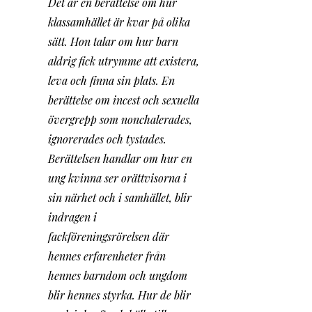
Det är en berättelse om hur 
klassamhället är kvar på olika 
sätt. Hon talar om hur barn 
aldrig fick utrymme att existera, 
leva och finna sin plats. En 
berättelse om incest och sexuella 
övergrepp som nonchalerades, 
ignorerades och tystades.
Berättelsen handlar om hur en 
ung kvinna ser orättvisorna i 
sin närhet och i samhället, blir 
indragen i 
fackföreningsrörelsen där 
hennes erfarenheter från 
hennes barndom och ungdom 
blir hennes styrka. Hur de blir 