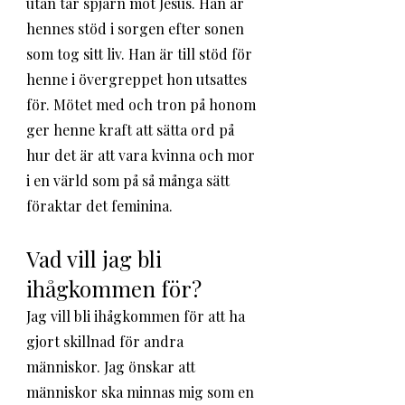
utan tar spjärn mot Jesus. Han är 
hennes stöd i sorgen efter sonen 
som tog sitt liv. Han är till stöd för 
henne i övergreppet hon utsattes 
för. Mötet med och tron på honom 
ger henne kraft att sätta ord på 
hur det är att vara kvinna och mor 
i en värld som på så många sätt 
föraktar det feminina.
Vad vill jag bli 
ihågkommen för?
Jag vill bli ihågkommen för att ha 
gjort skillnad för andra 
människor. Jag önskar att 
människor ska minnas mig som en 