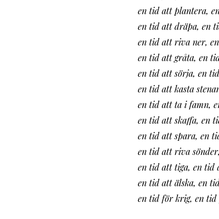
en tid att plantera, e
en tid att dräpa, en ti
en tid att riva ner, e
en tid att gråta, en tid
en tid att sörja, en ti
en tid att kasta stena
en tid att ta i famn, 
en tid att skaffa, en t
en tid att spara, en ti
en tid att riva sönder,
en tid att tiga, en tid 
en tid att älska, en ti
en tid för krig, en tid