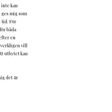
a ges mig som 
tid. För 
för båda 
efter en 
verkligen vill 
tt utbytet kan 
ig det är 