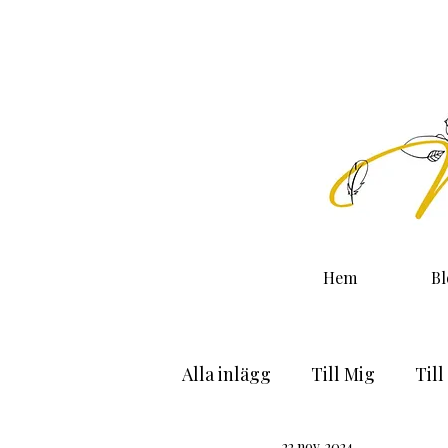
Hem
B
Alla inlägg
Till Mig
Till
22 nov. 2024