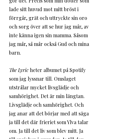
gör det. Precis som min dotter som 
lade sitt huvud mot mitt bröst i 
förrgår, grät och uttryckte sin oro 
och sorg över att se hur jag mår, av 
inte känna igen sin mamma. Såsom 
jag mår, så mår också Gud och mina 
barn. 
The Lyric
 heter albumet på Spotify 
som jag lyssnar till. Omslaget 
utstrålar mycket livsglädje och 
samhörighet. Det är min längtan. 
Livsglädje och samhörighet. Och 
jag anar att det börjar med att säga 
ja till det där frieriet som Ylva talar 
om. Ja till det liv som blev mitt. Ja 