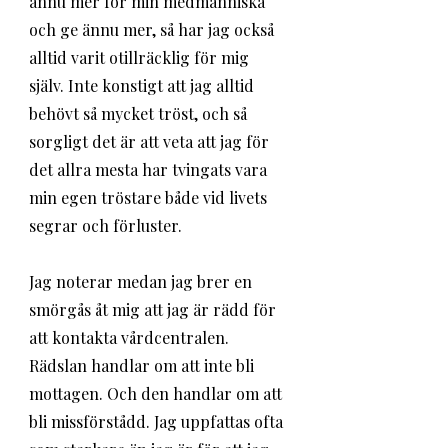
ännu mer för min medmänniska 
och ge ännu mer, så har jag också 
alltid varit otillräcklig för mig 
själv. Inte konstigt att jag alltid 
behövt så mycket tröst, och så 
sorgligt det är att veta att jag för 
det allra mesta har tvingats vara 
min egen tröstare både vid livets 
segrar och förluster. 
Jag noterar medan jag brer en 
smörgås åt mig att jag är rädd för 
att kontakta vårdcentralen. 
Rädslan handlar om att inte bli 
mottagen. Och den handlar om att 
bli missförstådd. Jag uppfattas ofta 