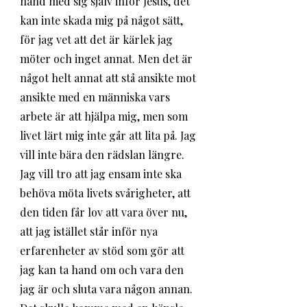
hand med sig själv inför Jesus, det 
kan inte skada mig på något sätt, 
för jag vet att det är kärlek jag 
möter och inget annat. Men det är 
något helt annat att stå ansikte mot 
ansikte med en människa vars 
arbete är att hjälpa mig, men som 
livet lärt mig inte går att lita på. Jag 
vill inte bära den rädslan längre. 
Jag vill tro att jag ensam inte ska 
behöva möta livets svårigheter, att 
den tiden får lov att vara över nu, 
att jag istället står inför nya 
erfarenheter av stöd som gör att 
jag kan ta hand om och vara den 
jag är och sluta vara någon annan. 