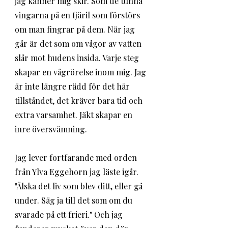
jag känner mig skir. Som de tunna 
vingarna på en fjäril som förstörs 
om man fingrar på dem. När jag 
går är det som om vågor av vatten 
slår mot hudens insida. Varje steg 
skapar en vågrörelse inom mig. Jag 
är inte längre rädd för det här 
tillståndet, det kräver bara tid och 
extra varsamhet. Jäkt skapar en 
inre översvämning.
Jag lever fortfarande med orden 
från Ylva Eggehorn jag läste igår. 
"Älska det liv som blev ditt, eller gå 
under. Säg ja till det som om du 
svarade på ett frieri." Och jag 