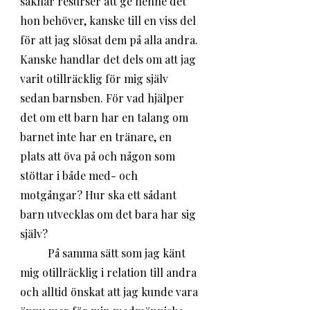
saknar resurser att ge henne det 
hon behöver, kanske till en viss del 
för att jag slösat dem på alla andra. 
Kanske handlar det dels om att jag 
varit otillräcklig för mig själv 
sedan barnsben. För vad hjälper 
det om ett barn har en talang om 
barnet inte har en tränare, en 
plats att öva på och någon som 
stöttar i både med- och 
motgångar? Hur ska ett sådant 
barn utvecklas om det bara har sig 
själv?
	På samma sätt som jag känt 
mig otillräcklig i relation till andra 
och alltid önskat att jag kunde vara 