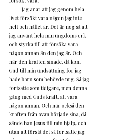
försökt vara". 
	Jag anar att jag genom hela 
livet försökt vara någon jag inte 
helt och hållet är. Det är nog så att 
jag använt hela min ungdoms ork 
och styrka till att försöka vara 
någon annan än den jag är. Och 
när den kraften sinade, då kom 
Gud till min undsättning för jag 
hade barn som behövde mig. Så jag 
fortsatte som tidigare, men denna 
gång med Guds kraft, att vara 
någon annan. Och när också den 
kraften från ovan började sina, då 
sände han Jesus till min hjälp, och 
utan att förstå det så fortsatte jag 