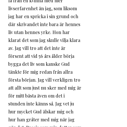
få från en kvinna med mer 
livserfarenhet än jag, som liksom 
jag har en spricka i sin grund och 
där skrivandet inte bara är hennes 
liv utan hennes yrke. Hon har 
klarat det som jag skulle vilja klara 
av. Jag vill tro att det inte är 
försent att vid 56 års ålder börja 
bygga det liv som kanske Gud 
tänkte för mig redan från allra 
första början. Jag vill verkligen tro 
att allt som just nu sker med mig är 
för mitt bästa även om det i 
stunden inte känns så. Jag vet ju 
hur mycket Gud älskar mig och 
hur han gråter med mig när jag 