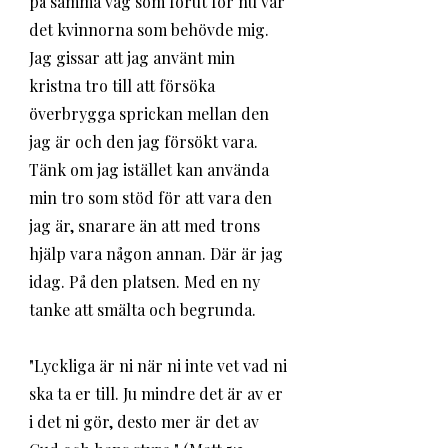
på samma väg som förut för nu var 
det kvinnorna som behövde mig. 
Jag gissar att jag använt min 
kristna tro till att försöka 
överbrygga sprickan mellan den 
jag är och den jag försökt vara. 
Tänk om jag istället kan använda 
min tro som stöd för att vara den 
jag är, snarare än att med trons 
hjälp vara någon annan. Där är jag 
idag. På den platsen. Med en ny 
tanke att smälta och begrunda. 
"Lyckliga är ni när ni inte vet vad ni 
ska ta er till. Ju mindre det är av er 
i det ni gör, desto mer är det av 