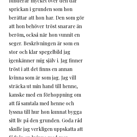
funderar mycket över den där 
sprickan i grunden som hon 
berättar att hon har. Den som gör 
att hon behöver tröst snarare än 
beröm, också när hon vunnit en 
seger. Beskrivningen är som en 
stor och klar spegelbild jag 
igenkänner mig själv i. Jag finner 
tröst i att det finns en annan 
kvinna som är som jag. Jag vill 
sträcka ut min hand till henne, 
kanske med en förhoppning om 
att få samtala med henne och 
lyssna till hur hon kunnat bygga 
sitt liv på den grunden. Goda råd 
skulle jag verkligen uppskatta att 