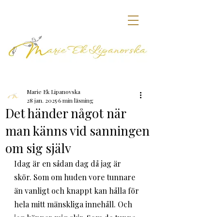
Marie Ek Lipanovska
28 jan. 2025
6 min läsning
Det händer något när
man känns vid sanningen
om sig själv
Idag är en sådan dag då jag är 
skör. Som om huden vore tunnare 
än vanligt och knappt kan hålla för 
hela mitt mänskliga innehåll. Och 