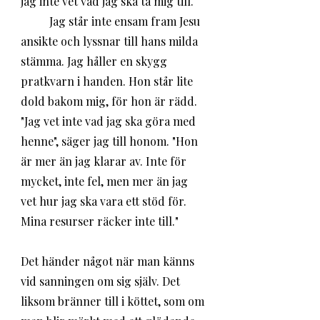
jag inte vet vad jag ska ta mig till. 
	Jag står inte ensam fram Jesu 
ansikte och lyssnar till hans milda 
stämma. Jag håller en skygg 
pratkvarn i handen. Hon står lite 
dold bakom mig, för hon är rädd. 
"Jag vet inte vad jag ska göra med 
henne", säger jag till honom. "Hon 
är mer än jag klarar av. Inte för 
mycket, inte fel, men mer än jag 
vet hur jag ska vara ett stöd för. 
Mina resurser räcker inte till." 
Det händer något när man känns 
vid sanningen om sig själv. Det 
liksom bränner till i köttet, som om 