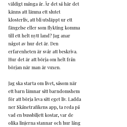
väldigt många år. Är det så här det 
känns att lämna ett slutet 
klosterliv, att bli utsläppt ur ett 
fängelse eller som flykting komma 
till ett helt nytt land? Jag anar 
något av hur det är. Den 
erfarenheten är svår att beskriva. 
Hur det är att börja om helt från 
början när man är vuxen.
Jag ska starta om livet, såsom när 
ett barn lämnar sitt barndomshem 
för att börja leva sitt eget liv. Ladda 
ner Skånetrafikens app, ta reda på 
vad en bussbiljett kostar, var de 
olika linjerna stannar och hur lång 