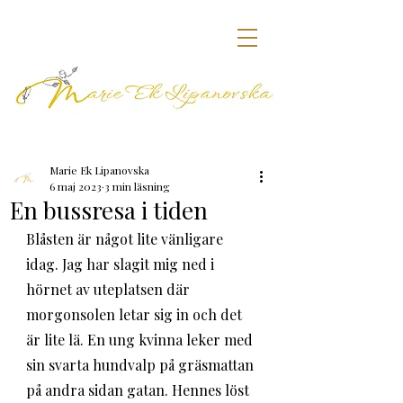
Marie Ek Lipanovska
6 maj 2023
3 min läsning
En bussresa i tiden
Blåsten är något lite vänligare 
idag. Jag har slagit mig ned i 
hörnet av uteplatsen där 
morgonsolen letar sig in och det 
är lite lä. En ung kvinna leker med 
sin svarta hundvalp på gräsmattan 
på andra sidan gatan. Hennes löst 