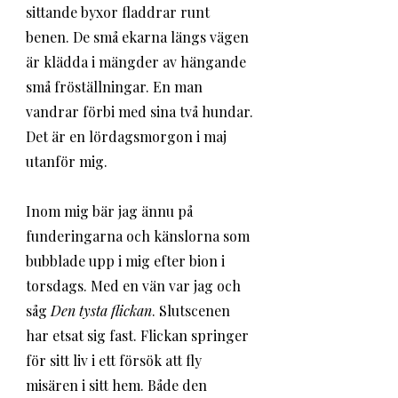
sittande byxor fladdrar runt 
benen. De små ekarna längs vägen 
är klädda i mängder av hängande 
små fröställningar. En man 
vandrar förbi med sina två hundar. 
Det är en lördagsmorgon i maj 
utanför mig. 
Inom mig bär jag ännu på 
funderingarna och känslorna som 
bubblade upp i mig efter bion i 
torsdags. Med en vän var jag och 
såg 
Den tysta flickan
. Slutscenen 
har etsat sig fast. Flickan springer 
för sitt liv i ett försök att fly 
misären i sitt hem. Både den 