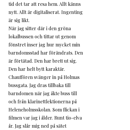
tid det tar att resa hem. Allt känns 
nytt. Allt är digitaliserat. Ingenting 
är sig likt. 
När jag sitter där i den gröna 
lokalbussen och tittar ut genom 
fönstret inser jag hur mycket min 
barndomsstad har förändrats. Den 
är förtätad. Den har brett ut sig. 
Den har helt bytt karaktär. 
Chauffören svänger in på Holmas 
bussgata. Jag dras tillbaka till 
barndomen när jag åkte buss till 
och från klarinettlektionerna på 
Heleneholmsskolan. Som flickan i 
filmen var jag i ålder. Runt tio-elva 
år. Jag slår mig ned på sätet 