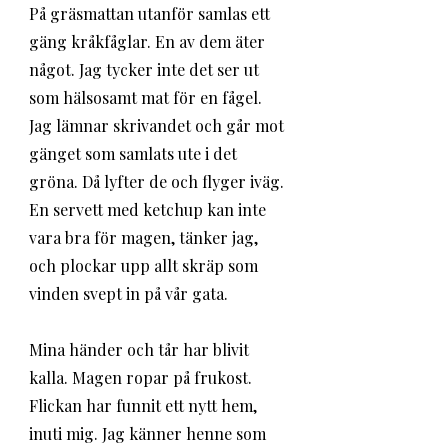
På gräsmattan utanför samlas ett 
gäng kråkfåglar. En av dem äter 
något. Jag tycker inte det ser ut 
som hälsosamt mat för en fågel. 
Jag lämnar skrivandet och går mot 
gänget som samlats ute i det 
gröna. Då lyfter de och flyger iväg. 
En servett med ketchup kan inte 
vara bra för magen, tänker jag, 
och plockar upp allt skräp som 
vinden svept in på vår gata. 
Mina händer och tår har blivit 
kalla. Magen ropar på frukost. 
Flickan har funnit ett nytt hem, 
inuti mig. Jag känner henne som 