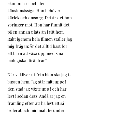
ekonomiska och den 
känslomässiga. Hon behöver 
kärlek och omsorg. Det är det hon 
springer mot. Hon har funnit det 
på en annan plats än i sitt hem. 
Rakt igenom hela filmen ställer jag 
mig frågan: Är det alltid bäst för 
ett barn att växa upp med sina 
biologiska föräldrar? 
När vi kliver ut från bion ska jag ta 
bussen hem. Jag står mitt uppe i 
den stad jag växte upp i och har 
levt i sedan dess. Ändå är jag en 
främling efter att ha levt ett så 
isolerat och minimalt liv under 