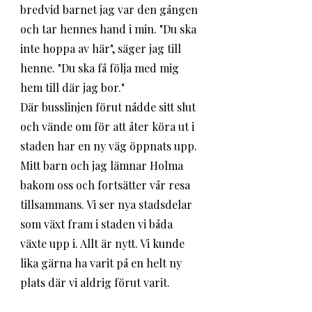
bredvid barnet jag var den gången 
och tar hennes hand i min. "Du ska 
inte hoppa av här", säger jag till 
henne. "Du ska få följa med mig 
hem till där jag bor." 
Där busslinjen förut nådde sitt slut 
och vände om för att åter köra ut i 
staden har en ny väg öppnats upp. 
Mitt barn och jag lämnar Holma 
bakom oss och fortsätter vår resa 
tillsammans. Vi ser nya stadsdelar 
som växt fram i staden vi båda 
växte upp i. Allt är nytt. Vi kunde 
lika gärna ha varit på en helt ny 
plats där vi aldrig förut varit. 