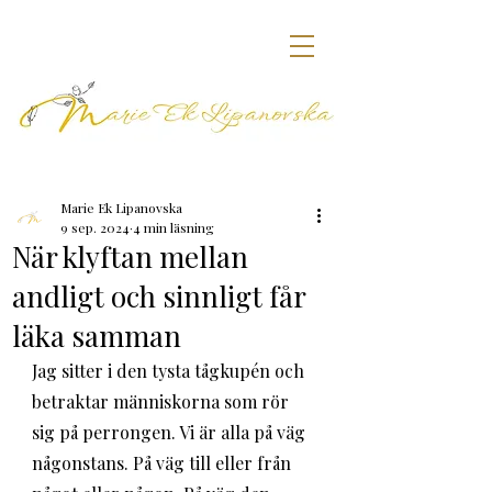
Marie Ek Lipanovska
9 sep. 2024
4 min läsning
När klyftan mellan
andligt och sinnligt får
läka samman
Jag sitter i den tysta tågkupén och 
betraktar människorna som rör 
sig på perrongen. Vi är alla på väg 
någonstans. På väg till eller från 