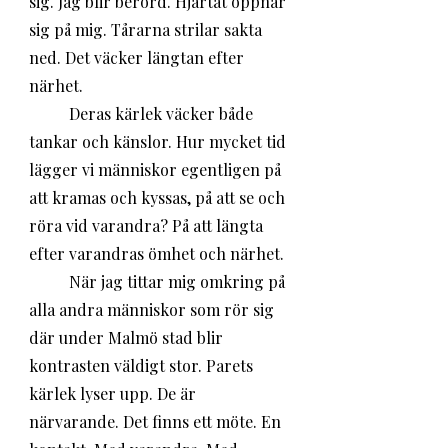
sig. Jag blir berörd. Hjärtat öppnar 
sig på mig. Tårarna strilar sakta 
ned. Det väcker längtan efter 
närhet.
	Deras kärlek väcker både 
tankar och känslor. Hur mycket tid 
lägger vi människor egentligen på 
att kramas och kyssas, på att se och 
röra vid varandra? På att längta 
efter varandras ömhet och närhet. 
	När jag tittar mig omkring på 
alla andra människor som rör sig 
där under Malmö stad blir 
kontrasten väldigt stor. Parets 
kärlek lyser upp. De är 
närvarande. Det finns ett möte. En 