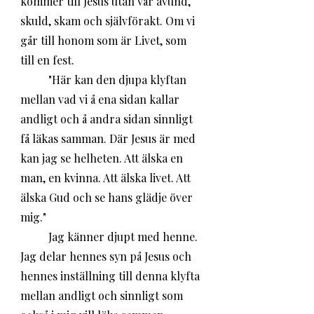
kommer till Jesus utan vår avund, 
skuld, skam och självförakt. Om vi 
går till honom som är Livet, som 
till en fest.
	"Här kan den djupa klyftan 
mellan vad vi å ena sidan kallar 
andligt och å andra sidan sinnligt 
få läkas samman. Där Jesus är med 
kan jag se helheten. Att älska en 
man, en kvinna. Att älska livet. Att 
älska Gud och se hans glädje över 
mig."
	Jag känner djupt med henne. 
Jag delar hennes syn på Jesus och 
hennes inställning till denna klyfta 
mellan andligt och sinnligt som 