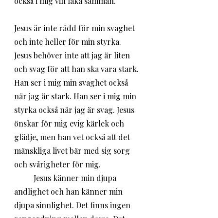
också i mig vill läka samman. 
Jesus är inte rädd för min svaghet 
och inte heller för min styrka. 
Jesus behöver inte att jag är liten 
och svag för att han ska vara stark. 
Han ser i mig min svaghet också 
när jag är stark. Han ser i mig min 
styrka också när jag är svag. Jesus 
önskar för mig evig kärlek och 
glädje, men han vet också att det 
mänskliga livet bär med sig sorg 
och svårigheter för mig. 
	Jesus känner min djupa 
andlighet och han känner min 
djupa sinnlighet. Det finns ingen 