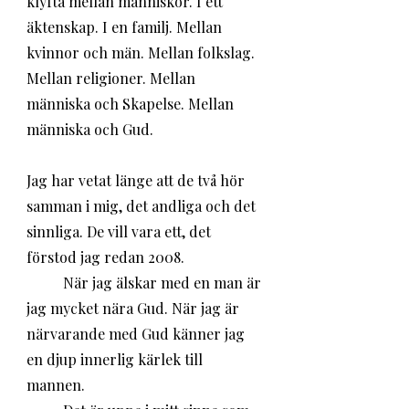
klyfta mellan människor. I ett 
äktenskap. I en familj. Mellan 
kvinnor och män. Mellan folkslag. 
Mellan religioner. Mellan 
människa och Skapelse. Mellan 
människa och Gud.
Jag har vetat länge att de två hör 
samman i mig, det andliga och det 
sinnliga. De vill vara ett, det 
förstod jag redan 2008. 
	När jag älskar med en man är 
jag mycket nära Gud. När jag är 
närvarande med Gud känner jag 
en djup innerlig kärlek till 
mannen. 