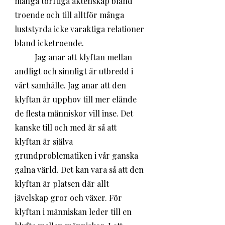
många torftiga äktenskap bland 
troende och till alltför många 
luststyrda icke varaktiga relationer 
bland icketroende. 
	Jag anar att klyftan mellan 
andligt och sinnligt är utbredd i 
vårt samhälle. Jag anar att den 
klyftan är upphov till mer elände 
de flesta människor vill inse. Det 
kanske till och med är så att 
klyftan är själva 
grundproblematiken i vår ganska 
galna värld. Det kan vara så att den 
klyftan är platsen där allt 
jävelskap gror och växer. För 
klyftan i människan leder till en 