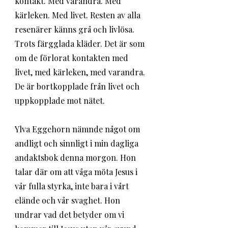
kontakt. Med varandra. Med 
kärleken. Med livet. Resten av alla 
resenärer känns grå och livlösa. 
Trots färgglada kläder. Det är som 
om de förlorat kontakten med 
livet, med kärleken, med varandra. 
De är bortkopplade från livet och 
uppkopplade mot nätet.
Ylva Eggehorn nämnde något om 
andligt och sinnligt i min dagliga 
andaktsbok denna morgon. Hon 
talar där om att våga möta Jesus i 
vår fulla styrka, inte bara i vårt 
elände och vår svaghet. Hon 
undrar vad det betyder om vi 