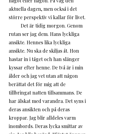
något eller någon. På väg den 
aktuella dagen, men också i det 
större perspektiv vi kallar för livet. 
	Det är tidig morgon. Genom 
rutan ser jag dem. Hans lyckliga 
ansikte. Hennes lika lyckliga 
ansikte. Nu ska de skiljas åt. Hon 
hastar in i tåget och han slänger 
kyssar efter henne. De två är i min 
ålder och jag vet utan att någon 
berättat det för mig att de 
tillbringat natten tillsammans. De 
har älskat med varandra. Det syns i 
deras ansikten och på deras 
kroppar. Jag blir alldeles varm 
inombords. Deras lycka smittar av 