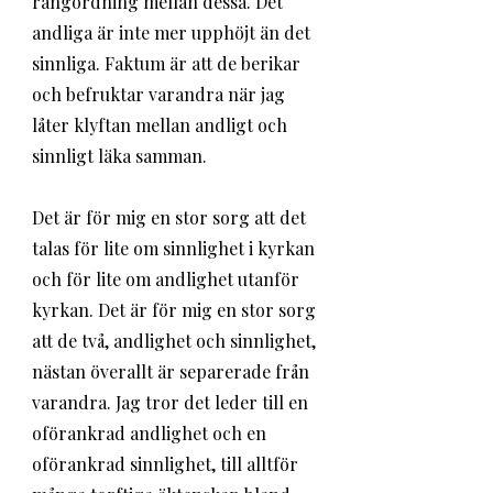
rangordning mellan dessa. Det 
andliga är inte mer upphöjt än det 
sinnliga. Faktum är att de berikar 
och befruktar varandra när jag 
låter klyftan mellan andligt och 
sinnligt läka samman. 
Det är för mig en stor sorg att det 
talas för lite om sinnlighet i kyrkan 
och för lite om andlighet utanför 
kyrkan. Det är för mig en stor sorg 
att de två, andlighet och sinnlighet, 
nästan överallt är separerade från 
varandra. Jag tror det leder till en 
oförankrad andlighet och en 
oförankrad sinnlighet, till alltför 