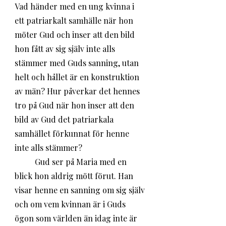
Vad händer med en ung kvinna i 
ett patriarkalt samhälle när hon 
möter Gud och inser att den bild 
hon fått av sig själv inte alls 
stämmer med Guds sanning, utan 
helt och hållet är en konstruktion 
av män? Hur påverkar det hennes 
tro på Gud när hon inser att den 
bild av Gud det patriarkala 
samhället förkunnat för henne 
inte alls stämmer? 
	Gud ser på Maria med en 
blick hon aldrig mött förut. Han 
visar henne en sanning om sig själv 
och om vem kvinnan är i Guds 
ögon som världen än idag inte är 