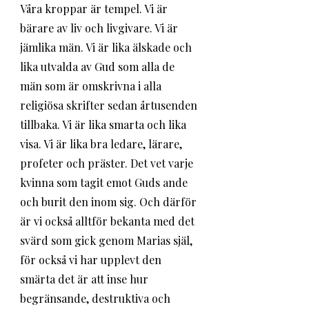
Våra kroppar är tempel. Vi är 
bärare av liv och livgivare. Vi är 
jämlika män. Vi är lika älskade och 
lika utvalda av Gud som alla de 
män som är omskrivna i alla 
religiösa skrifter sedan årtusenden 
tillbaka. Vi är lika smarta och lika 
visa. Vi är lika bra ledare, lärare, 
profeter och präster. Det vet varje 
kvinna som tagit emot Guds ande 
och burit den inom sig. Och därför 
är vi också alltför bekanta med det 
svärd som gick genom Marias själ, 
för också vi har upplevt den 
smärta det är att inse hur 
begränsande, destruktiva och 