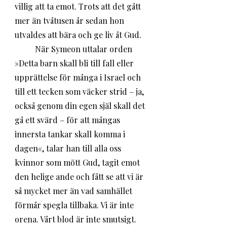
villig att ta emot. Trots att det gått 
mer än tvåtusen år sedan hon 
utvaldes att bära och ge liv åt Gud. 
	När Symeon uttalar orden 
»Detta barn skall bli till fall eller 
upprättelse för många i Israel och 
till ett tecken som väcker strid – ja, 
också genom din egen själ skall det 
gå ett svärd – för att mångas 
innersta tankar skall komma i 
dagen«, talar han till alla oss 
kvinnor som mött Gud, tagit emot 
den helige ande och fått se att vi är 
så mycket mer än vad samhället 
förmår spegla tillbaka. Vi är inte 
orena. Vårt blod är inte smutsigt. 