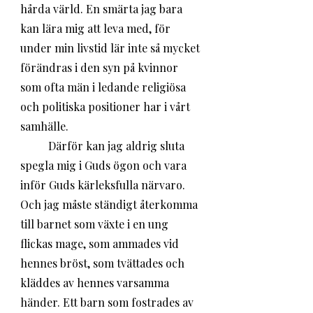
hårda värld. En smärta jag bara 
kan lära mig att leva med, för 
under min livstid lär inte så mycket 
förändras i den syn på kvinnor 
som ofta män i ledande religiösa 
och politiska positioner har i vårt 
samhälle. 
	Därför kan jag aldrig sluta 
spegla mig i Guds ögon och vara 
inför Guds kärleksfulla närvaro. 
Och jag måste ständigt återkomma 
till barnet som växte i en ung 
flickas mage, som ammades vid 
hennes bröst, som tvättades och 
kläddes av hennes varsamma 
händer. Ett barn som fostrades av 