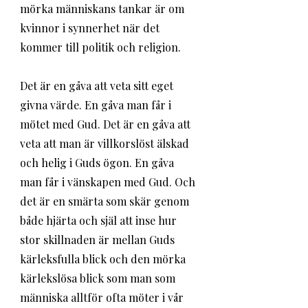
mörka människans tankar är om 
kvinnor i synnerhet när det 
kommer till politik och religion. 
Det är en gåva att veta sitt eget 
givna värde. En gåva man får i 
mötet med Gud. Det är en gåva att 
veta att man är villkorslöst älskad 
och helig i Guds ögon. En gåva 
man får i vänskapen med Gud. Och 
det är en smärta som skär genom 
både hjärta och själ att inse hur 
stor skillnaden är mellan Guds 
kärleksfulla blick och den mörka 
kärlekslösa blick som man som 
människa alltför ofta möter i vår 