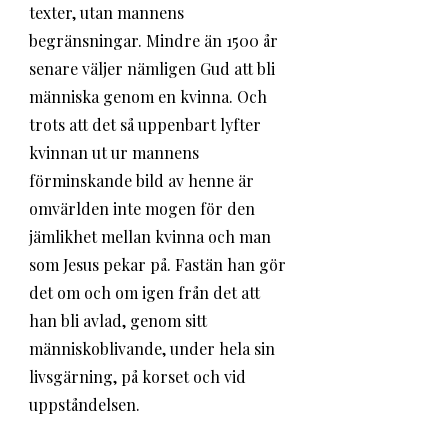
texter, utan mannens 
begränsningar. Mindre än 1500 år 
senare väljer nämligen Gud att bli 
människa genom en kvinna. Och 
trots att det så uppenbart lyfter 
kvinnan ut ur mannens 
förminskande bild av henne är 
omvärlden inte mogen för den 
jämlikhet mellan kvinna och man 
som Jesus pekar på. Fastän han gör 
det om och om igen från det att 
han bli avlad, genom sitt 
människoblivande, under hela sin 
livsgärning, på korset och vid 
uppståndelsen.