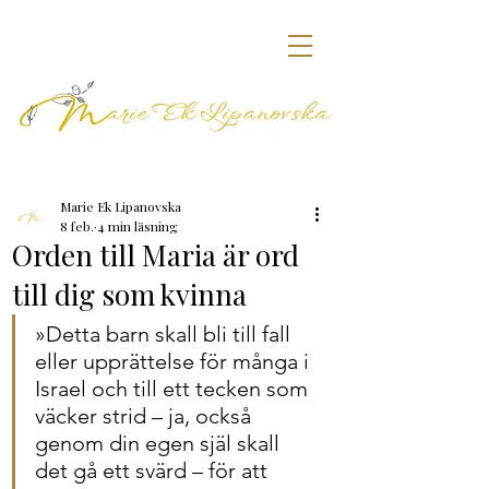
Marie Ek Lipanovska
8 feb.
4 min läsning
Orden till Maria är ord
till dig som kvinna
»Detta barn skall bli till fall 
eller upprättelse för många i 
Israel och till ett tecken som 
väcker strid – ja, också 
genom din egen själ skall 
det gå ett svärd – för att 