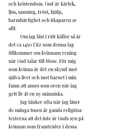
och kristendom. Gud är kärlek, 
ljus, sanning, tröst, hjälp, 
barmhärtighet och Skaparen av 
allt. 
	Om jag läst i rätt källor så är 
det ca 1450 f.Kr som denna lag 
tillkommer om kvinnans rening 
när Gud talar till Mose. För mig 
som kvinna är det en skymf mot 
själva livet och mot barnet i min 
famn att anses som oren när jag 
gett liv åt en ny människa. 
	Jag tänker ofta när jag läser 
de många tusen år gamla religiösa 
texterna att det inte är Guds syn på 
kvinnan som framträder i dessa 