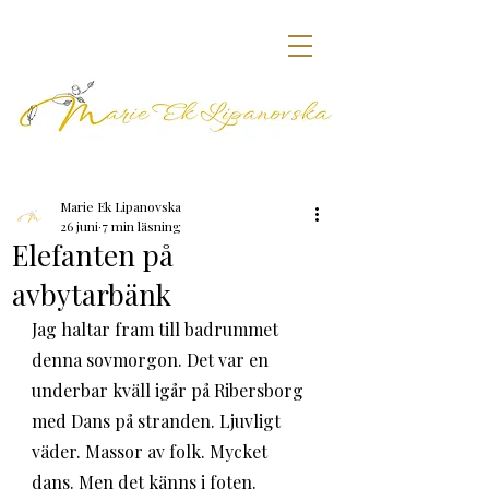
Marie Ek Lipanovska
26 juni
7 min läsning
Elefanten på
avbytarbänk
Jag haltar fram till badrummet 
denna sovmorgon. Det var en 
underbar kväll igår på Ribersborg 
med Dans på stranden. Ljuvligt 
väder. Massor av folk. Mycket 
dans. Men det känns i foten. 