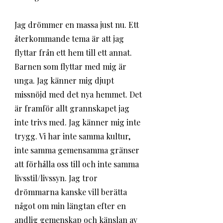
Jag drömmer en massa just nu. Ett 
återkommande tema är att jag 
flyttar från ett hem till ett annat. 
Barnen som flyttar med mig är 
unga. Jag känner mig djupt 
missnöjd med det nya hemmet. Det 
är framför allt grannskapet jag 
inte trivs med. Jag känner mig inte 
trygg. Vi har inte samma kultur, 
inte samma gemensamma gränser 
att förhålla oss till och inte samma 
livsstil/livssyn. Jag tror 
drömmarna kanske vill berätta 
något om min längtan efter en 
andlig gemenskap och känslan av 