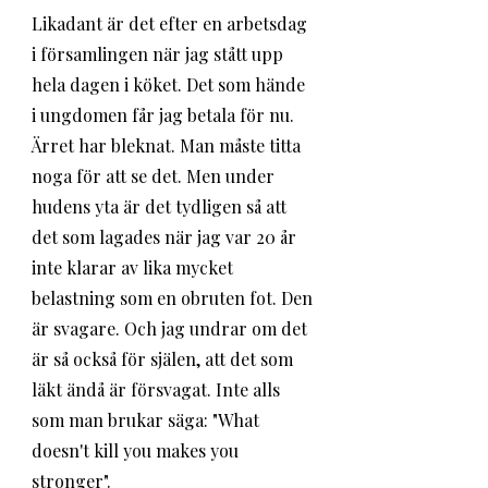
Likadant är det efter en arbetsdag 
i församlingen när jag stått upp 
hela dagen i köket. Det som hände 
i ungdomen får jag betala för nu. 
Ärret har bleknat. Man måste titta 
noga för att se det. Men under 
hudens yta är det tydligen så att 
det som lagades när jag var 20 år 
inte klarar av lika mycket 
belastning som en obruten fot. Den 
är svagare. Och jag undrar om det 
är så också för själen, att det som 
läkt ändå är försvagat. Inte alls 
som man brukar säga: "What 
doesn't kill you makes you 
stronger". 