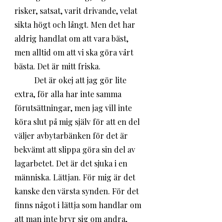
risker, satsat, varit drivande, velat 
sikta högt och långt. Men det har 
aldrig handlat om att vara bäst, 
men alltid om att vi ska göra vårt 
bästa. Det är mitt friska. 
	Det är okej att jag gör lite 
extra, för alla har inte samma 
förutsättningar, men jag vill inte 
köra slut på mig själv för att en del 
väljer avbytarbänken för det är 
bekvämt att slippa göra sin del av 
lagarbetet. Det är det sjuka i en 
människa. Lättjan. För mig är det 
kanske den värsta synden. För det 
finns något i lättja som handlar om 
att man inte bryr sig om andra, 