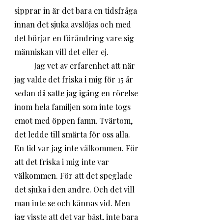
sipprar in är det bara en tidsfråga 
innan det sjuka avslöjas och med 
det börjar en förändring vare sig 
människan vill det eller ej. 
	Jag vet av erfarenhet att när 
jag valde det friska i mig för 15 år 
sedan då satte jag igång en rörelse 
inom hela familjen som inte togs 
emot med öppen famn. Tvärtom, 
det ledde till smärta för oss alla. 
En tid var jag inte välkommen. För 
att det friska i mig inte var 
välkommen. För att det speglade 
det sjuka i den andre. Och det vill 
man inte se och kännas vid. Men 
jag visste att det var bäst, inte bara 