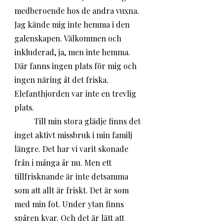
medberoende hos de andra vuxna. 
Jag kände mig inte hemma i den 
galenskapen. Välkommen och 
inkluderad, ja, men inte hemma. 
Där fanns ingen plats för mig och 
ingen näring åt det friska. 
Elefanthjorden var inte en trevlig 
plats.
	Till min stora glädje finns det 
inget aktivt missbruk i min familj 
längre. Det har vi varit skonade 
från i många år nu. Men ett 
tillfrisknande är inte detsamma 
som att allt är friskt. Det är som 
med min fot. Under ytan finns 
spåren kvar. Och det är lätt att 