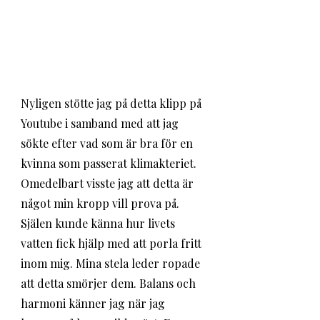
Nyligen stötte jag på detta klipp på 
Youtube i samband med att jag 
sökte efter vad som är bra för en 
kvinna som passerat klimakteriet. 
Omedelbart visste jag att detta är 
något min kropp vill prova på. 
Själen kunde känna hur livets 
vatten fick hjälp med att porla fritt 
inom mig. Mina stela leder ropade 
att detta smörjer dem. Balans och 
harmoni känner jag när jag 