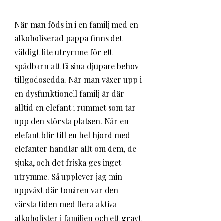
När man föds in i en familj med en 
alkoholiserad pappa finns det 
väldigt lite utrymme för ett 
spädbarn att få sina djupare behov 
tillgodosedda. När man växer upp i 
en dysfunktionell familj är där 
alltid en elefant i rummet som tar 
upp den största platsen. När en 
elefant blir till en hel hjord med 
elefanter handlar allt om dem, de 
sjuka, och det friska ges inget 
utrymme. Så upplever jag min 
uppväxt där tonåren var den 
värsta tiden med flera aktiva 
alkoholister i familjen och ett gravt 