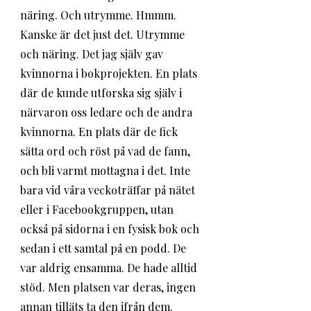
näring. Och utrymme. Hmmm. 
Kanske är det just det. Utrymme 
och näring. Det jag själv gav 
kvinnorna i bokprojekten. En plats 
där de kunde utforska sig själv i 
närvaron oss ledare och de andra 
kvinnorna. En plats där de fick 
sätta ord och röst på vad de fann, 
och bli varmt mottagna i det. Inte 
bara vid våra veckoträffar på nätet 
eller i Facebookgruppen, utan 
också på sidorna i en fysisk bok och 
sedan i ett samtal på en podd. De 
var aldrig ensamma. De hade alltid 
stöd. Men platsen var deras, ingen 
annan tilläts ta den ifrån dem. 