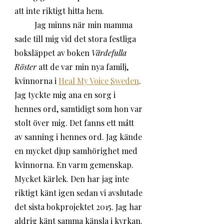
att inte riktigt hitta hem. 
	Jag minns när min mamma 
sade till mig vid det stora festliga 
boksläppet av boken 
Värdefulla 
Röster
 att de var min nya familj, 
kvinnorna i 
Heal My Voice Sweden
. 
Jag tyckte mig ana en sorg i 
hennes ord, samtidigt som hon var 
stolt över mig. Det fanns ett mått 
av sanning i hennes ord. Jag kände 
en mycket djup samhörighet med 
kvinnorna. En varm gemenskap. 
Mycket kärlek. Den har jag inte 
riktigt känt igen sedan vi avslutade 
det sista bokprojektet 2015. Jag har 
aldrig känt samma känsla i kyrkan. 