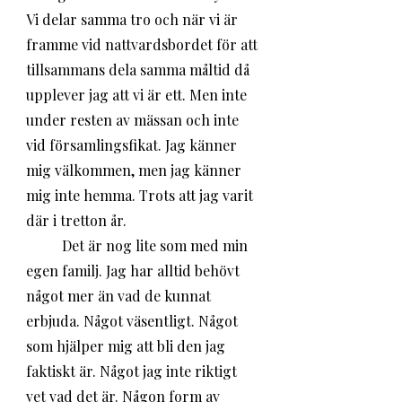
Vi delar samma tro och när vi är 
framme vid nattvardsbordet för att 
tillsammans dela samma måltid då 
upplever jag att vi är ett. Men inte 
under resten av mässan och inte 
vid församlingsfikat. Jag känner 
mig välkommen, men jag känner 
mig inte hemma. Trots att jag varit 
där i tretton år.
	Det är nog lite som med min 
egen familj. Jag har alltid behövt 
något mer än vad de kunnat 
erbjuda. Något väsentligt. Något 
som hjälper mig att bli den jag 
faktiskt är. Något jag inte riktigt 
vet vad det är. Någon form av 