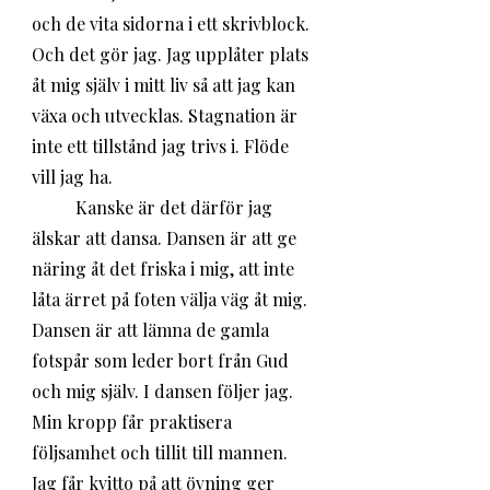
och de vita sidorna i ett skrivblock. 
Och det gör jag. Jag upplåter plats 
åt mig själv i mitt liv så att jag kan 
växa och utvecklas. Stagnation är 
inte ett tillstånd jag trivs i. Flöde 
vill jag ha. 
	Kanske är det därför jag 
älskar att dansa. Dansen är att ge 
näring åt det friska i mig, att inte 
låta ärret på foten välja väg åt mig. 
Dansen är att lämna de gamla 
fotspår som leder bort från Gud 
och mig själv. I dansen följer jag. 
Min kropp får praktisera 
följsamhet och tillit till mannen. 
Jag får kvitto på att övning ger 