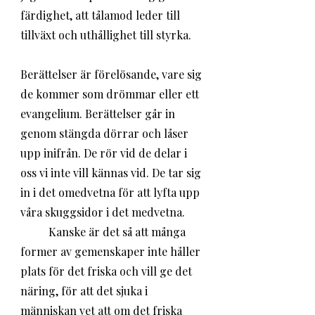
färdighet, att tålamod leder till 
tillväxt och uthållighet till styrka. 
Berättelser är förelösande, vare sig 
de kommer som drömmar eller ett 
evangelium. Berättelser går in 
genom stängda dörrar och låser 
upp inifrån. De rör vid de delar i 
oss vi inte vill kännas vid. De tar sig 
in i det omedvetna för att lyfta upp 
våra skuggsidor i det medvetna. 
	Kanske är det så att många 
former av gemenskaper inte håller 
plats för det friska och vill ge det 
näring, för att det sjuka i 
människan vet att om det friska 