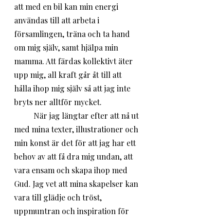
att med en bil kan min energi 
användas till att arbeta i 
församlingen, träna och ta hand 
om mig själv, samt hjälpa min 
mamma. Att färdas kollektivt äter 
upp mig, all kraft går åt till att 
hålla ihop mig själv så att jag inte 
bryts ner alltför mycket.
	När jag längtar efter att nå ut 
med mina texter, illustrationer och 
min konst är det för att jag har ett 
behov av att få dra mig undan, att 
vara ensam och skapa ihop med 
Gud. Jag vet att mina skapelser kan 
vara till glädje och tröst, 
uppmuntran och inspiration för 