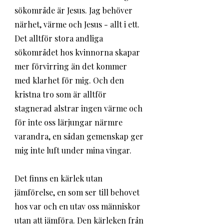
sökområde är Jesus. Jag behöver 
närhet, värme och Jesus - allt i ett. 
Det alltför stora andliga 
sökområdet hos kvinnorna skapar 
mer förvirring än det kommer 
med klarhet för mig. Och den 
kristna tro som är alltför 
stagnerad alstrar ingen värme och 
för inte oss lärjungar närmre 
varandra, en sådan gemenskap ger 
mig inte luft under mina vingar.
Det finns en kärlek utan 
jämförelse, en som ser till behovet 
hos var och en utav oss människor 
utan att jämföra. Den kärleken från 