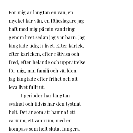
För mig är längtan en vän, en 
mycket kär vän, en följeslagare jag 
haft med mig på min vandring 
genom livet sedan jag var barn. Jag 
längtade tidigt i livet. Efter kärlek, 
efter kärleken, efter rättvisa och 
fred, efter helande och upprättelse 
för mig, min familj och världen. 
Jag längtade efter frihet och att 
leva livet fullt ut. 
	I perioder har längtan 
svalnat och tidvis har den tystnat 
helt. Det är som att hamna i ett 
vacuum, ett väntrum, med en 
kompass som helt slutat fungera 