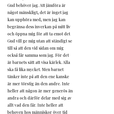
Gud behöver jag. Att jämföra är 
något mänskligt, det är inget jag 
kan upphöra med, men jag kan 
begränsa dess inverkan på mitt liv 
och öppna mig för att ta emot det 
Gud vill ge mig utan att ständigt se 
till så att den vid sidan om mig 
också får samma som jag. För det 
är barnets sätt att visa kärlek. Alla 
ska få lika mycket. Men barnet 
tänker inte på att den ene kanske 
är mer törstig än den andre. Inte 
heller att någon är mer generös än 
andra och därför delar med sig av 
allt vad den får. Inte heller att 
behoven hos människor över tid 