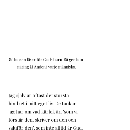
Sötnosen läser för Guds barn. Så ger hon 
näring åt Anden i varje människa.
Jag själv är oftast det största 
hindret i mitt eget liv. De tankar 
jag har om vad kärlek är, "som vi 
förstår den, skriver om den och 
saluför den", som inte alltid är Gud. 