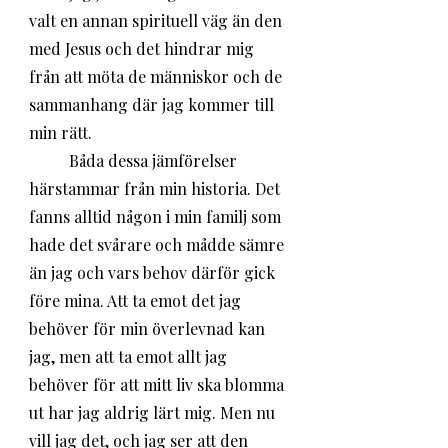
valt en annan spirituell väg än den 
med Jesus och det hindrar mig 
från att möta de människor och de 
sammanhang där jag kommer till 
min rätt.
	Båda dessa jämförelser 
härstammar från min historia. Det 
fanns alltid någon i min familj som 
hade det svårare och mådde sämre 
än jag och vars behov därför gick 
före mina. Att ta emot det jag 
behöver för min överlevnad kan 
jag, men att ta emot allt jag 
behöver för att mitt liv ska blomma 
ut har jag aldrig lärt mig. Men nu 
vill jag det, och jag ser att den 