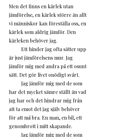
Men det finns en kärlek utan 
jämförelse, en kärlek större än allt 
vi människor kan föreställa oss, en 
kärlek som aldrig jämför. Den 
kärleken behöver jag. 
	Ett hinder jag ofta sätter upp 
är just jämförelsens mur. Jag 
jämför mig med andra på ett osunt 
sätt. Det gör livet onödigt svårt. 
	Jag jämför mig med de som 
har det mycket sämre ställt än vad 
jag har och det hindrar mig från 
att ta emot det jag själv behöver 
för att må bra. En man, en bil, ett 
genombrott i mitt skapande. 
	Jag jämför mig med de som 