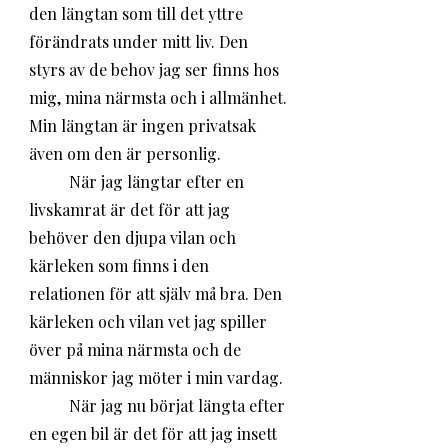
den längtan som till det yttre 
förändrats under mitt liv. Den 
styrs av de behov jag ser finns hos 
mig, mina närmsta och i allmänhet. 
Min längtan är ingen privatsak 
även om den är personlig. 
	När jag längtar efter en 
livskamrat är det för att jag 
behöver den djupa vilan och 
kärleken som finns i den 
relationen för att själv må bra. Den 
kärleken och vilan vet jag spiller 
över på mina närmsta och de 
människor jag möter i min vardag. 
	När jag nu börjat längta efter 
en egen bil är det för att jag insett 