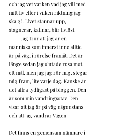
och jag vet varken vad jag vill med 
mitt liv eller i vilken riktning jag 
ska gå. Livet stannar upp, 
stagnerar, kallnar, blir livlöst. 
	Jag tror att jag är en 
människa som innerst inne alltid 
är på väg, i rörelse framåt. Det är 
länge sedan jag slutade rusa mot 
ett mål, men jag jag rör mig, stegar 
mig fram, lite varje dag. Kanske är 
det allra tydligast på bloggen. Den 
är som min vandringsstav. Den 
visar att jag är på väg någonstans 
och att jag vandrar Vägen. 
Det finns en gemensam nämnare i 