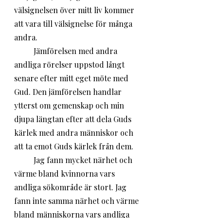
välsignelsen över mitt liv kommer 
att vara till välsignelse för många 
andra.
	Jämförelsen med andra 
andliga rörelser uppstod långt 
senare efter mitt eget möte med 
Gud. Den jämförelsen handlar 
ytterst om gemenskap och min 
djupa längtan efter att dela Guds 
kärlek med andra människor och 
att ta emot Guds kärlek från dem. 
	Jag fann mycket närhet och 
värme bland kvinnorna vars 
andliga sökområde är stort. Jag 
fann inte samma närhet och värme 
bland människorna vars andliga 