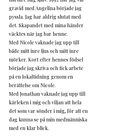
gravid med Angelina började jag 
pyssla. Jag har aldrig slutat med 
det. Skapandet med mina händer 
väcktes när jag bar henne. 
Med Nicole vaknade jag upp till 
både mitt inre ljus och mitt inre 
mörker. Kort efter hennes födsel 
började jag skriva och fick arbete 
på en lokaltidning genom en 
berättelse om Nicole. 
Med Jonathan vaknade jag upp till 
kärleken i mig och viljan att hela 
det som var sönder i mig, för att en 
dag kunna se på min medmänniska 
med en klar blick. 