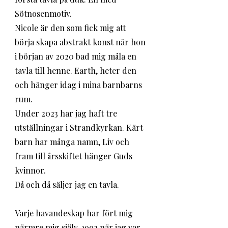
Sötnosenmotiv. 
Nicole är den som fick mig att 
börja skapa abstrakt konst när hon 
i början av 2020 bad mig måla en 
tavla till henne. Earth, heter den 
och hänger idag i mina barnbarns 
rum. 
Under 2023 har jag haft tre 
utställningar i Strandkyrkan. Kärt 
barn har många namn, Liv och 
fram till årsskiftet hänger Guds 
kvinnor. 
Då och då säljer jag en tavla. 
Varje havandeskap har fört mig 
närmre mig själv. 1992 när jag var 