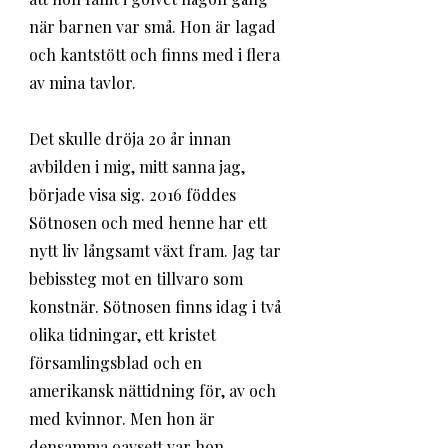
när barnen var små. Hon är lagad 
och kantstött och finns med i flera 
av mina tavlor. 
Det skulle dröja 20 år innan 
avbilden i mig, mitt sanna jag, 
började visa sig. 2016 föddes 
Sötnosen och med henne har ett 
nytt liv långsamt växt fram. Jag tar 
bebissteg mot en tillvaro som 
konstnär. Sötnosen finns idag i två 
olika tidningar, ett kristet 
församlingsblad och en 
amerikansk nättidning för, av och 
med kvinnor. Men hon är 
densamma oavsett var hon 