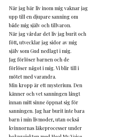
När jag bär liv inom mig vaknar jag 
upp till en djupare sanning om 
både mig själv och tillvaron.
När jag vårdar det liv jag burit och 
fött, utvecklar jag sidor av mig 
själv som Gud nedlagt i mig. 
Jag förlöser barnen och de 
förlöser något i mig. Vi blir till i 
mötet med varandra.
Min kropp är ett mysterium. Den 
känner och vet sanningen långt 
innan mitt sinne öppnat sig för 
sanningen. Jag har burit inte bara 
barn i min livmoder, utan också 
kvinnornas läkeprocesser under 
bokprojekten med Heal My Voice 