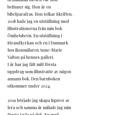
befinner sig. Hon är en 
bibelparafras. Hon tolkar Skriften.
2018 hade jag en utställning med 
illustrationerna från min bok 
Ömhetsbevis. En utställning i 
Strandkyrkan och en i Danmark 
hos ikonmålaren Anne-Marie 
Valton på hennes galleri.
I år har jag fått mitt första 
uppdrag som illustratör av någon 
annans bok. Den barnboken 
utkommer under 2024.
2019 började jag skapa figurer av 
lera och samma år målade jag min 
första tavla på duk. En med 