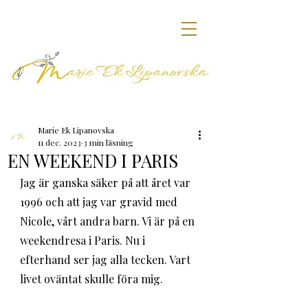
Marie Ek Lipanovska
11 dec. 2023
3 min läsning
EN WEEKEND I PARIS
Jag är ganska säker på att året var 
1996 och att jag var gravid med 
Nicole, vårt andra barn. Vi är på en 
weekendresa i Paris. Nu i 
efterhand ser jag alla tecken. Vart 
livet oväntat skulle föra mig. 