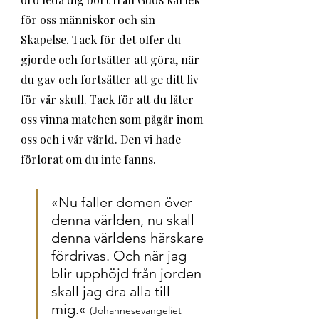
för oss människor och sin 
Skapelse. Tack för det offer du 
gjorde och fortsätter att göra, när 
du gav och fortsätter att ge ditt liv 
för vår skull. Tack för att du låter 
oss vinna matchen som pågår inom 
oss och i vår värld. Den vi hade 
förlorat om du inte fanns.
«Nu faller domen över 
denna världen, nu skall 
denna världens härskare 
fördrivas. Och när jag 
blir upphöjd från jorden 
skall jag dra alla till 
mig.« 
(Johannesevangeliet 