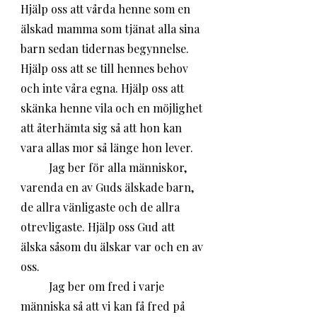
Hjälp oss att vårda henne som en 
älskad mamma som tjänat alla sina 
barn sedan tidernas begynnelse. 
Hjälp oss att se till hennes behov 
och inte våra egna. Hjälp oss att 
skänka henne vila och en möjlighet 
att återhämta sig så att hon kan 
vara allas mor så länge hon lever. 
	Jag ber för alla människor, 
varenda en av Guds älskade barn, 
de allra vänligaste och de allra 
otrevligaste. Hjälp oss Gud att 
älska såsom du älskar var och en av 
oss. 
	Jag ber om fred i varje 
människa så att vi kan få fred på 