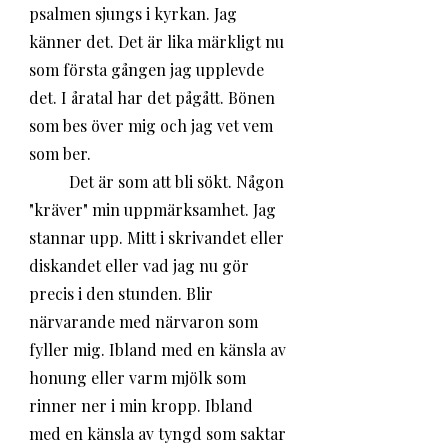
psalmen sjungs i kyrkan. Jag 
känner det. Det är lika märkligt nu 
som första gången jag upplevde 
det. I åratal har det pågått. Bönen 
som bes över mig och jag vet vem 
som ber. 
	Det är som att bli sökt. Någon 
"kräver" min uppmärksamhet. Jag 
stannar upp. Mitt i skrivandet eller 
diskandet eller vad jag nu gör 
precis i den stunden. Blir 
närvarande med närvaron som 
fyller mig. Ibland med en känsla av 
honung eller varm mjölk som 
rinner ner i min kropp. Ibland 
med en känsla av tyngd som saktar 