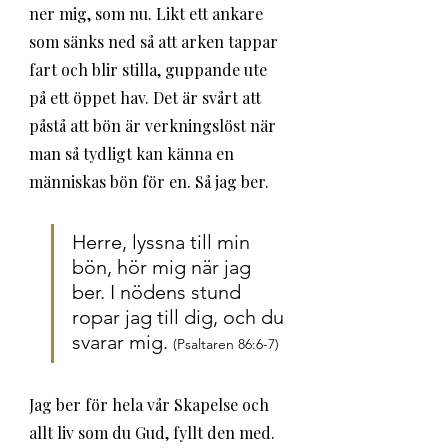
ner mig, som nu. Likt ett ankare 
som sänks ned så att arken tappar 
fart och blir stilla, guppande ute 
på ett öppet hav. Det är svårt att 
påstå att bön är verkningslöst när 
man så tydligt kan känna en 
människas bön för en. Så jag ber.
Herre, lyssna till min 
bön, hör mig när jag 
ber. I nödens stund 
ropar jag till dig, och du 
svarar mig. 
(Psaltaren 86:6-7)
Jag ber för hela vår Skapelse och 
allt liv som du Gud, fyllt den med. 