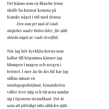
Det känns som en liknelse Jesus 
skulle ha kunnat komma på. 
Kanske något i stil med denna:
Den som ger mat åt Guds 
skapelser under bistra tider, får själv 
skörda något av Guds överflöd.
När jag hör kyrkklockorna som 
kallar till högmässa känner jag 
klumpen i magen och sorgen i 
bröstet. I mer än tio års tid har jag 
sällan missat en 
söndagsgudstjänst. Ensamheten 
väller över mig och tårarna samlar 
sig i ögonens strandkant. Det är 
som att plötsligt sitta alldeles själv 