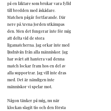
på en läktare som brukar vara fylld 
till bredden med åskådare. 
Matchen pågår fortfarande. Där 
nere på Arena Jorden utkämpas 
den. Men det fungerar inte för mig 
att delta vid de stora 
ligamatcherna. Jag orkar inte med 
ljudnivån från alla människor. Jag 
har svårt att hantera vad denna 
match lockar fram hos en del av 
alla supportrar. Jag vill inte dras 
med. Det är nämligen inte 
människor vi spelar mot. 
Någon tänker på mig, nu när 
klockan slagit tio och den första 