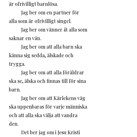
är ofrivilligt barnlösa.
	Jag ber om en partner för 
alla som är ofrivilligt singel.
	Jag ber om vänner åt alla som 
saknar en vän. 
	Jag ber om att alla barn ska 
känna sig sedda, älskade och 
trygga. 
	Jag ber om att alla föräldrar 
ska se, älska och finnas till för sina 
barn.
	Jag ber om att Kärlekens väg 
ska uppenbaras för varje människa 
och att alla ska välja att vandra 
den. 
	Det ber jag om i Jesu Kristi 