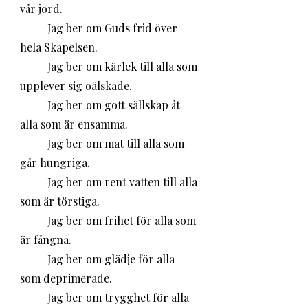
vår jord. 
	Jag ber om Guds frid över 
hela Skapelsen.
	Jag ber om kärlek till alla som 
upplever sig oälskade. 
	Jag ber om gott sällskap åt 
alla som är ensamma.
	Jag ber om mat till alla som 
går hungriga.
	Jag ber om rent vatten till alla 
som är törstiga.
	Jag ber om frihet för alla som 
är fångna.
	Jag ber om glädje för alla 
som deprimerade.
	Jag ber om trygghet för alla 