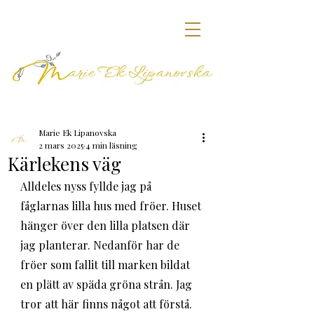
Marie Ek Lipanovska
2 mars 2025
4 min läsning
Kärlekens väg
Alldeles nyss fyllde jag på 
fåglarnas lilla hus med fröer. Huset 
hänger över den lilla platsen där 
jag planterar. Nedanför har de 
fröer som fallit till marken bildat 
en plätt av späda gröna strån. Jag 
tror att här finns något att förstå. 