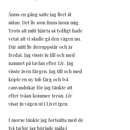
Ännu en gång satte jag livet åt 
sidan. Det liv som finns inom mig. 
Trots att mitt hjärta så tydligt hade 
vetat att vi skulle gå den vägen nu. 
Där mitt liv återuppstår och är 
fredat. Jag visste ju till och med 
namnet på tavlan efter 
Liv
. Jag 
visste även färgen. Jag till och med 
köpte en ny tub färg och två 
canvasdukar för jag tänkte att 
efter tvåan kommer trean. 
Liv
visar ju vägen ut i Livet igen. 
I morse tänkte jag fortsätta med de 
två tavlor jag började måla i 