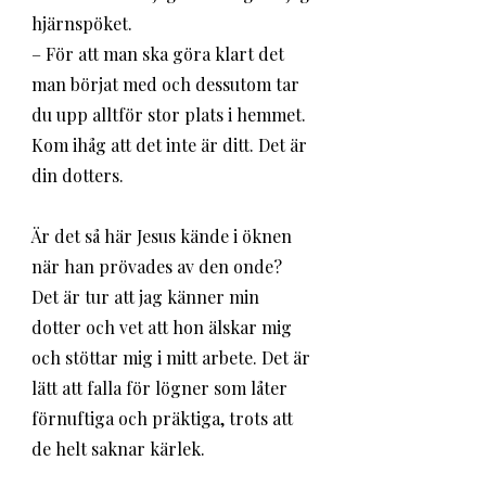
hjärnspöket. 
– För att man ska göra klart det 
man börjat med och dessutom tar 
du upp alltför stor plats i hemmet. 
Kom ihåg att det inte är ditt. Det är 
din dotters. 
Är det så här Jesus kände i öknen 
när han prövades av den onde? 
Det är tur att jag känner min 
dotter och vet att hon älskar mig 
och stöttar mig i mitt arbete. Det är 
lätt att falla för lögner som låter 
förnuftiga och präktiga, trots att 
de helt saknar kärlek. 