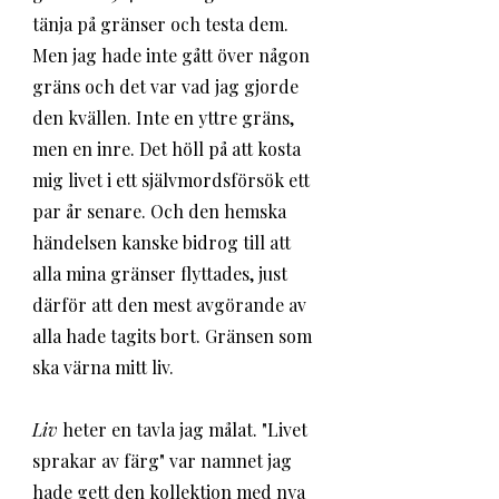
tänja på gränser och testa dem. 
Men jag hade inte gått över någon 
gräns och det var vad jag gjorde 
den kvällen. Inte en yttre gräns, 
men en inre. Det höll på att kosta 
mig livet i ett självmordsförsök ett 
par år senare. Och den hemska 
händelsen kanske bidrog till att 
alla mina gränser flyttades, just 
därför att den mest avgörande av 
alla hade tagits bort. Gränsen som 
ska värna mitt liv. 
Liv
 heter en tavla jag målat. "Livet 
sprakar av färg" var namnet jag 
hade gett den kollektion med nya 