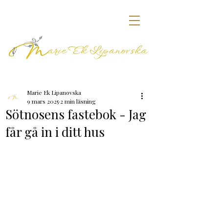
Marie Ek Lipanovska
9 mars 2025
2 min läsning
Sötnosens fastebok - Jag
får gå in i ditt hus