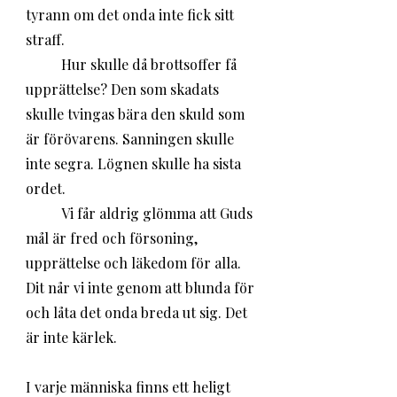
tyrann om det onda inte fick sitt 
straff. 
	Hur skulle då brottsoffer få 
upprättelse? Den som skadats 
skulle tvingas bära den skuld som 
är förövarens. Sanningen skulle 
inte segra. Lögnen skulle ha sista 
ordet. 
	Vi får aldrig glömma att Guds 
mål är fred och försoning, 
upprättelse och läkedom för alla. 
Dit når vi inte genom att blunda för 
och låta det onda breda ut sig. Det 
är inte kärlek.
I varje människa finns ett heligt 