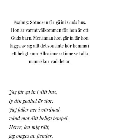
Psalm 5: Sötnosen får gå in i Guds hus. 
Hon är varmt välkommen för hon är ett 
Guds barn. Men innan hon går in får hon 
lägga av sig allt det som inte hör hemma i 
ett heligt rum. Allra innerst inne vet alla 
människor vad det är. 
Jag får gå in i ditt hus,
ty din godhet är stor.
Jag faller ner i vördnad,
vänd mot ditt heliga tempel.
Herre, led mig rätt,
jag omges av fiender,