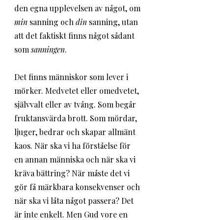
den egna upplevelsen av något, om 
min
 sanning och 
din
 sanning, utan 
att det faktiskt finns något sådant 
som 
sanningen
. 
Det finns människor som lever i 
mörker. Medvetet eller omedvetet, 
självvalt eller av tvång. Som begår 
fruktansvärda brott. Som mördar, 
ljuger, bedrar och skapar allmänt 
kaos. När ska vi ha förståelse för 
en annan människa och när ska vi 
kräva bättring? När måste det vi 
gör få märkbara konsekvenser och 
när ska vi låta något passera? Det 
är inte enkelt. Men Gud vore en 