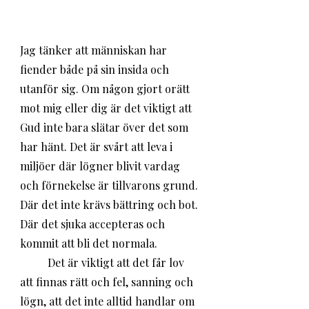
Jag tänker att människan har 
fiender både på sin insida och 
utanför sig. Om någon gjort orätt 
mot mig eller dig är det viktigt att 
Gud inte bara slätar över det som 
har hänt. Det är svårt att leva i 
miljöer där lögner blivit vardag 
och förnekelse är tillvarons grund. 
Där det inte krävs bättring och bot. 
Där det sjuka accepteras och 
kommit att bli det normala. 
	Det är viktigt att det får lov 
att finnas rätt och fel, sanning och 
lögn, att det inte alltid handlar om 