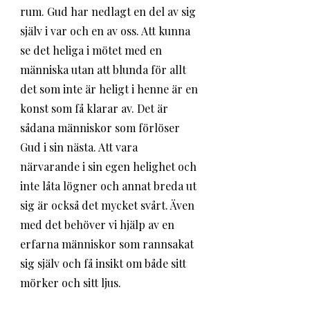
rum. Gud har nedlagt en del av sig 
själv i var och en av oss. Att kunna 
se det heliga i mötet med en 
människa utan att blunda för allt 
det som inte är heligt i henne är en 
konst som få klarar av. Det är 
sådana människor som förlöser 
Gud i sin nästa. Att vara 
närvarande i sin egen helighet och 
inte låta lögner och annat breda ut 
sig är också det mycket svårt. Även 
med det behöver vi hjälp av en 
erfarna människor som rannsakat 
sig själv och få insikt om både sitt 
mörker och sitt ljus. 